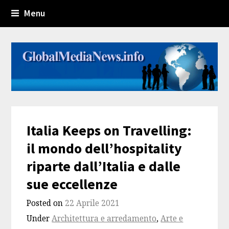
Menu
Italia Keeps on Travelling:
il mondo dell’hospitality
riparte dall’Italia e dalle
sue eccellenze
Posted on
22 Aprile 2021
Under
Architettura e arredamento
,
Arte e