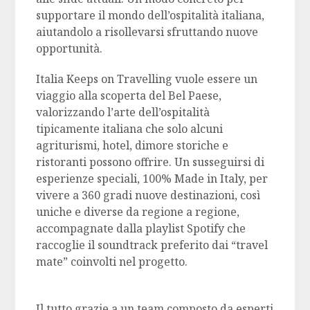
supportare il mondo dell’ospitalità italiana,
aiutandolo a risollevarsi sfruttando nuove
opportunità.
Italia Keeps on Travelling vuole essere un
viaggio alla scoperta del Bel Paese,
valorizzando l’arte dell’ospitalità
tipicamente italiana che solo alcuni
agriturismi, hotel, dimore storiche e
ristoranti possono offrire. Un susseguirsi di
esperienze speciali, 100% Made in Italy, per
vivere a 360 gradi nuove destinazioni, così
uniche e diverse da regione a regione,
accompagnate dalla playlist Spotify che
raccoglie il soundtrack preferito dai “travel
mate” coinvolti nel progetto.
Il tutto grazie a un team composto da esperti