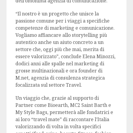
dell’omonima agenzia di comunicazione.
“Il nostro è un progetto che unisce la
passione comune per i viaggi a specifiche
competenze di marketing e comunicazione.
Vogliamo affiancare allo storytelling più
autentico anche un aiuto concreto a un
settore che, oggi più che mai, merita di
essere valorizzato”, conclude Elena Minozzi,
dodici anni alle spalle nel marketing di
grosse multinazionali e ora founder di
M.net, agenzia di consulenza strategica
focalizzata sul settore Travel.
Un viaggio che, grazie al supporto di
Partner come Bioearth, MC2 Saint Barth e
My Style Bags, permetterà alle fondatrici e
ai loro “travel mate” di raccontare l’Italia
valorizzando di volta in volta specifici