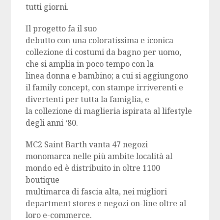
tutti giorni.
Il progetto fa il suo
debutto con una coloratissima e iconica
collezione di costumi da bagno per uomo,
che si amplia in poco tempo con la
linea donna e bambino; a cui si aggiungono
il family concept, con stampe irriverenti e
divertenti per tutta la famiglia, e
la collezione di maglieria ispirata al lifestyle
degli anni ‘80.
MC2 Saint Barth vanta 47 negozi
monomarca nelle più ambite località al
mondo ed è distribuito in oltre 1100
boutique
multimarca di fascia alta, nei migliori
department stores e negozi on-line oltre al
loro e-commerce.