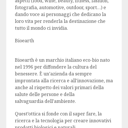
aspetti (food, wine, beauty, fitness, fashion,
fotografia, automotive, outdoor, sport…) e
dando voce ai personaggi che dedicano la
loro vita per renderla la destinazione che
tutto il mondo ci invidia.
Bioearth
Bioearth è un marchio italiano eco-bio nato
nel 1996 per diffondere la cultura del
benessere. È un’azienda da sempre
improntata alla ricerca e all’innovazione, ma
anche al rispetto dei valori primari della
salute delle persone e della
salvaguardia dell’ambiente.
Quest’ottica si fonde con il saper fare, la
ricerca e la tecnologia per creare innovativi
prodotti biologici e naturali.