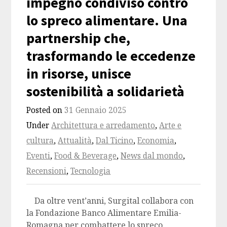
impegno condiviso contro
lo spreco alimentare. Una
partnership che,
trasformando le eccedenze
in risorse, unisce
sostenibilità a solidarietà
Posted on
31 Gennaio 2025
Under
Architettura e arredamento
,
Arte e
cultura
,
Attualità
,
Dal Ticino
,
Economia
,
Eventi
,
Food & Beverage
,
News dal mondo
,
Recensioni
,
Tecnologia
Da oltre vent’anni, Surgital collabora con
la Fondazione Banco Alimentare Emilia-
Romagna per combattere lo spreco