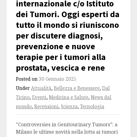
internazionale c/o Istituto
dei Tumori. Oggi esperti da
tutto il mondo si riuniscono
per discutere diagnosi,
prevenzione e nuove
terapie per i tumori alla
prostata, vescica e rene
Posted on
30 Gennaio 2025
Under
Attualità
,
Bellezza e Benessere
,
Dal
Ticino
,
Eventi
,
Medicina e Salute
,
News dal
mondo
,
Recensioni
,
Scienza
,
Tecnologia
"Controversies in Genitourinary Tumors”: a
Milano le ultime novità nella lotta ai tumori