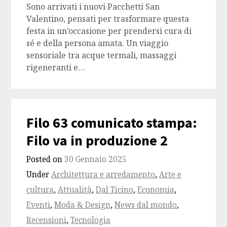
Sono arrivati i nuovi Pacchetti San
Valentino, pensati per trasformare questa
festa in un’occasione per prendersi cura di
sé e della persona amata. Un viaggio
sensoriale tra acque termali, massaggi
rigeneranti e…
Filo 63 comunicato stampa:
Filo va in produzione 2
Posted on
30 Gennaio 2025
Under
Architettura e arredamento
,
Arte e
cultura
,
Attualità
,
Dal Ticino
,
Economia
,
Eventi
,
Moda & Design
,
News dal mondo
,
Recensioni
,
Tecnologia