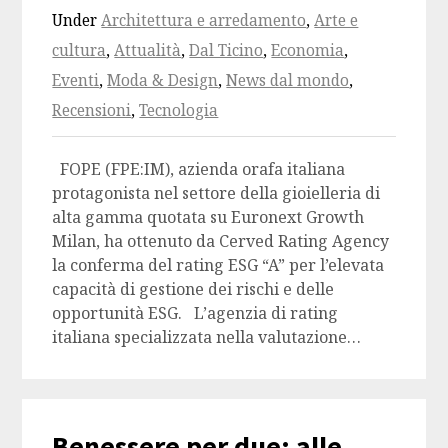
Under
Architettura e arredamento
,
Arte e
cultura
,
Attualità
,
Dal Ticino
,
Economia
,
Eventi
,
Moda & Design
,
News dal mondo
,
Recensioni
,
Tecnologia
FOPE (FPE:IM), azienda orafa italiana
protagonista nel settore della gioielleria di
alta gamma quotata su Euronext Growth
Milan, ha ottenuto da Cerved Rating Agency
la conferma del rating ESG “A” per l’elevata
capacità di gestione dei rischi e delle
opportunità ESG. L’agenzia di rating
italiana specializzata nella valutazione…
Benessere per due: alle