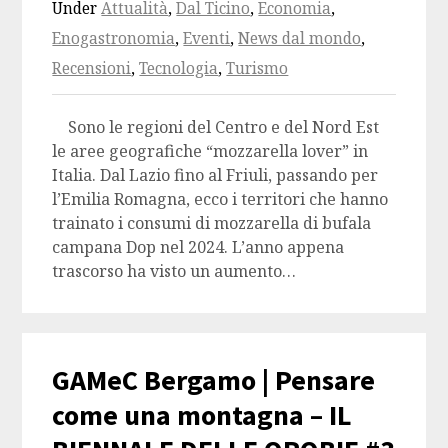
Under
Attualità
,
Dal Ticino
,
Economia
,
Enogastronomia
,
Eventi
,
News dal mondo
,
Recensioni
,
Tecnologia
,
Turismo
Sono le regioni del Centro e del Nord Est
le aree geografiche “mozzarella lover” in
Italia. Dal Lazio fino al Friuli, passando per
l’Emilia Romagna, ecco i territori che hanno
trainato i consumi di mozzarella di bufala
campana Dop nel 2024. L’anno appena
trascorso ha visto un aumento…
GAMeC Bergamo | Pensare
come una montagna – IL