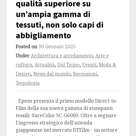
qualità superiore su
un’ampia gamma di
tessuti, non solo capi di
abbigliamento
Posted on
30 Gennaio 2025
Under
Architettura e arredamento
,
Arte e
cultura
,
Attualità
,
Dal Ticino
,
Eventi
,
Moda &
Design
,
News dal mondo
,
Recensioni
,
Tecnologia
Epson presenta il primo modello Direct-to-
Film della sua nuova gamma di stampanti
tessili: SureColor SC-G6000. Oltre a segnare
l'ingresso strategico dell’azienda
giapponese nel mercato DTFilm - un settore