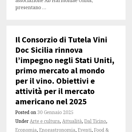
associazione Ab Harmoniae Onlus,
presentano …
Il Consorzio di Tutela Vini
Doc Sicilia rinnova
l’impegno negli Stati Uniti,
primo mercato al mondo
per il vino. Obiettivi e
attività per il mercato
americano nel 2025
Posted on
30 Gennaio 2025
Under
Arte e cultura
,
Attualità
,
Dal Ticino
,
Economia
,
Enogastronomia
,
Eventi
,
Food &