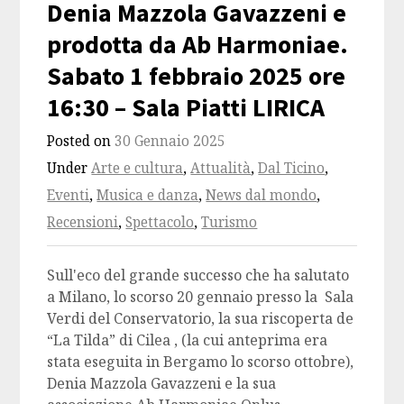
Denia Mazzola Gavazzeni e
prodotta da Ab Harmoniae.
Sabato 1 febbraio 2025 ore
16:30 – Sala Piatti LIRICA
Posted on
30 Gennaio 2025
Under
Arte e cultura
,
Attualità
,
Dal Ticino
,
Eventi
,
Musica e danza
,
News dal mondo
,
Recensioni
,
Spettacolo
,
Turismo
Sull'eco del grande successo che ha salutato
a Milano, lo scorso 20 gennaio presso la Sala
Verdi del Conservatorio, la sua riscoperta de
“La Tilda” di Cilea , (la cui anteprima era
stata eseguita in Bergamo lo scorso ottobre),
Denia Mazzola Gavazzeni e la sua