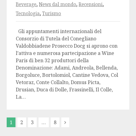
Beverage
,
News dal mondo
,
Recensioni
,
Tecnologia
,
Turismo
Gli appuntamenti internazionali del
Consorzio di Tutela del Conegliano
Valdobbiadene Prosecco Docg si aprono con
l’attiva e numerosa partecipazione a Wine
Paris di ben 32 produttori della
Denominazione: Adami, Andreola, Bellenda,
Borgoluce, Bortolomiol, Cantine Vedova, Col
Vetoraz, Conte Collalto, Domus Picta,
Drusian, Duca di Dolle, Frassinelli, Il Colle,
La…
1
2
3
…
8