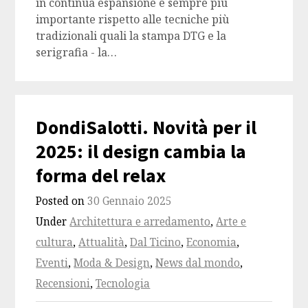
in continua espansione e sempre più
importante rispetto alle tecniche più
tradizionali quali la stampa DTG e la
serigrafia - la…
DondiSalotti. Novità per il
2025: il design cambia la
forma del relax
Posted on
30 Gennaio 2025
Under
Architettura e arredamento
,
Arte e
cultura
,
Attualità
,
Dal Ticino
,
Economia
,
Eventi
,
Moda & Design
,
News dal mondo
,
Recensioni
,
Tecnologia