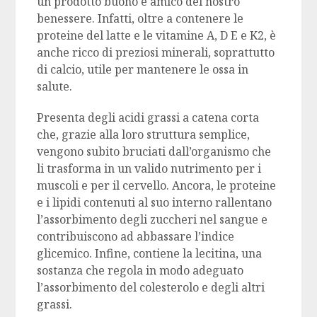
un prodotto buono e amico del nostro
benessere. Infatti, oltre a contenere le
proteine del latte e le vitamine A, D E e K2, è
anche ricco di preziosi minerali, soprattutto
di calcio, utile per mantenere le ossa in
salute.
Presenta degli acidi grassi a catena corta
che, grazie alla loro struttura semplice,
vengono subito bruciati dall’organismo che
li trasforma in un valido nutrimento per i
muscoli e per il cervello. Ancora, le proteine
e i lipidi contenuti al suo interno rallentano
l’assorbimento degli zuccheri nel sangue e
contribuiscono ad abbassare l’indice
glicemico. Infine, contiene la lecitina, una
sostanza che regola in modo adeguato
l’assorbimento del colesterolo e degli altri
grassi.