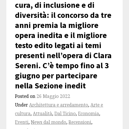
cura, di inclusione e di
diversità: il concorso da tre
anni premia la migliore
opera inedita e il migliore
testo edito legati ai temi
presenti nell’opera di Clara
Sereni. C’è tempo fino al 3
giugno per partecipare
nella Sezione inedit
Posted on
26 Maggio 2022
Under
Architettura e arredamento
,
Arte e
cultura
,
Attualità
,
Dal Ticino
,
Economia
,
Eventi
,
News dal mondo
,
Recensioni
,