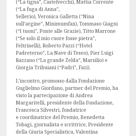
(“La tigna”, Castelvecchi), Mattia Corrente
(“La fuga di Anna”,
Sellerio), Veronica Galletta (“Nina
sull’argine”, Minimumfax), Tommaso Giagni
(“I tuoni”, Ponte alle Grazie), Titto Marrone
(“Se solo il mio cuore fosse pietra”,
Feltrinelli), Roberto Pazzi (“Hotel
Padreterno”, La Nave di Teseo), Pier Luigi
Razzano (“La grande Zelda”, Marsilio) e
Giorgia Tribuiani (“Padri”, Fazi).
L’incontro, promosso dalla Fondazione
Guglielmo Giordano, partner del Premio, ha
visto la partecipazione di Andrea
Margaritelli, presidente della Fondazione,
Francesca Silvestri, fondatrice
e coordinatrice del Premio, Benedetta
Tobagi, giornalista e scrittrice, Presidente
della Giuria Specialistica, Valentina