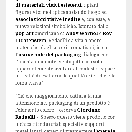
di materiali visivi esistenti
, i piani
figurativi si moltiplicano dando luogo ad
associazioni visive inedite
e, con esse, a
nuove relazioni simboliche. Ispirato dalla
pop art
americana di
Andy Warhol
e
Roy
Lichtenstein
, Redaelli dà vita a opere
materiche, dagli accesi cromatismi, in cui
l’uso seriale del packaging
dialoga con
l’unicità di un intervento pittorico solo
apparentemente avulso dal contesto, capace
in realtà di esaltarne le qualità estetiche e la
forza visiva”.
“Ciò che maggiormente cattura la mia
attenzione nel packaging di un prodotto è
l’elemento colore – osserva
Giordano
Redaelli
-. Spesso questo viene prodotto con
inchiostri industriali speciali e supporti
metallizzati, capaci di trasmettere
l’energia