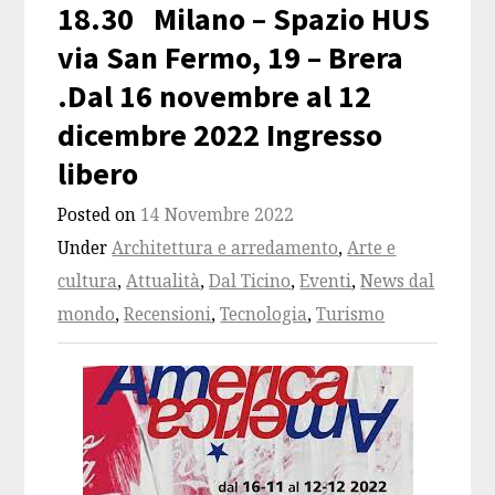
18.30 Milano – Spazio HUS
via San Fermo, 19 – Brera
.Dal 16 novembre al 12
dicembre 2022 Ingresso
libero
Posted on
14 Novembre 2022
Under
Architettura e arredamento
,
Arte e
cultura
,
Attualità
,
Dal Ticino
,
Eventi
,
News dal
mondo
,
Recensioni
,
Tecnologia
,
Turismo