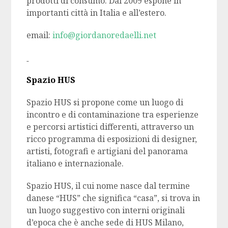
prodotti di consumo. Dal 2009 espone in
importanti città in Italia e all’estero.
email:
info@giordanoredaelli.net
Spazio HUS
Spazio HUS si propone come un luogo di
incontro e di contaminazione tra esperienze
e percorsi artistici differenti, attraverso un
ricco programma di esposizioni di designer,
artisti, fotografi e artigiani del panorama
italiano e internazionale.
Spazio HUS, il cui nome nasce dal termine
danese “HUS” che significa “casa”, si trova in
un luogo suggestivo con interni originali
d’epoca che è anche sede di HUS Milano,