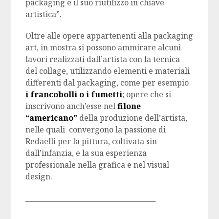
packaging e il suo riutilizzo in chiave
artistica”.
Oltre alle opere appartenenti alla packaging
art, in mostra si possono ammirare alcuni
lavori realizzati dall’artista con la tecnica
del collage, utilizzando elementi e materiali
differenti dal packaging, come per esempio
i francobolli o i fumetti
; opere che si
inscrivono anch’esse nel
filone
“americano”
della produzione dell’artista,
nelle quali convergono la passione di
Redaelli per la pittura, coltivata sin
dall’infanzia, e la sua esperienza
professionale nella grafica e nel visual
design.
______________________________________