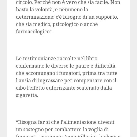
circolo. Perché non è vero che sia facile. Non
basta la volontà, e nemmeno la
determinazione: c’è bisogno di un supporto,
che sia medico, psicologico o anche
farmacologico”.
Le testimonianze raccolte nel libro
confermano le diverse le paure e difficoltà
che accomunano i fumatori, prima tra tutte
l’ansia di ingrassare per compensare con il
cibo l’effetto euforizzante scatenato dalla
sigaretta.
“Bisogna far sì che l’alimentazione diventi
un sostegno per combattere la voglia di
fumare” – aggiunge Anna Villarini, biologa e