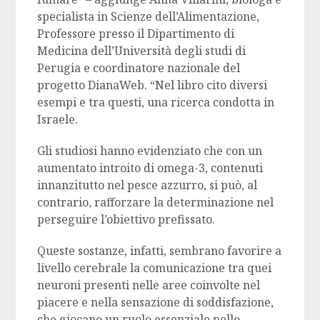
specialista in Scienze dell’Alimentazione,
Professore presso il Dipartimento di
Medicina dell’Università degli studi di
Perugia e coordinatore nazionale del
progetto DianaWeb. “Nel libro cito diversi
esempi e tra questi, una ricerca condotta in
Israele.
Gli studiosi hanno evidenziato che con un
aumentato introito di omega-3, contenuti
innanzitutto nel pesce azzurro, si può, al
contrario, rafforzare la determinazione nel
perseguire l’obiettivo prefissato.
Queste sostanze, infatti, sembrano favorire a
livello cerebrale la comunicazione tra quei
neuroni presenti nelle aree coinvolte nel
piacere e nella sensazione di soddisfazione,
che giocano un ruolo essenziale nello