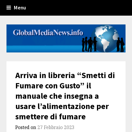
Menu
Arriva in libreria “Smetti di
Fumare con Gusto” il
manuale che insegna a
usare l’alimentazione per
smettere di fumare
Posted on
27 Febbraio 2023