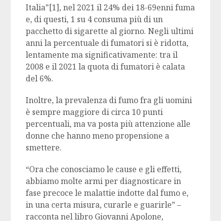
Italia”[1], nel 2021 il 24% dei 18-69enni fuma
e, di questi, 1 su 4 consuma più di un
pacchetto di sigarette al giorno. Negli ultimi
anni la percentuale di fumatori si è ridotta,
lentamente ma significativamente: tra il
2008 e il 2021 la quota di fumatori è calata
del 6%.
Inoltre, la prevalenza di fumo fra gli uomini
è sempre maggiore di circa 10 punti
percentuali, ma va posta più attenzione alle
donne che hanno meno propensione a
smettere.
“Ora che conosciamo le cause e gli effetti,
abbiamo molte armi per diagnosticare in
fase precoce le malattie indotte dal fumo e,
in una certa misura, curarle e guarirle” –
racconta nel libro Giovanni Apolone,