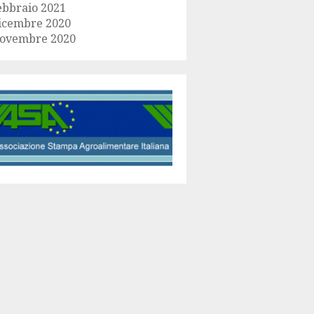
ebbraio 2021
icembre 2020
ovembre 2020