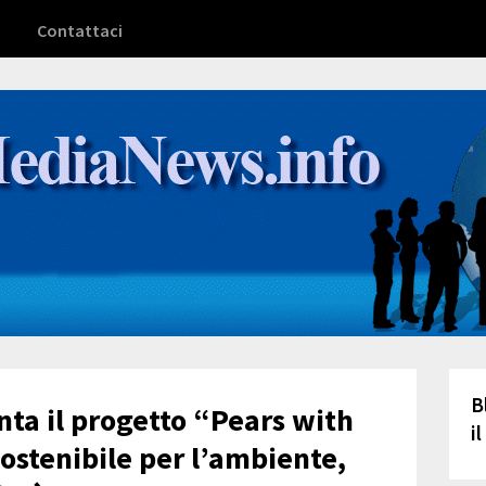
Contattaci
B
ta il progetto “Pears with
i
sostenibile per l’ambiente,