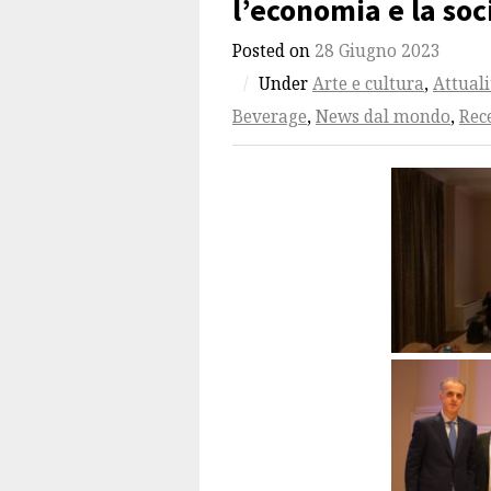
l’economia e la soc
Posted on
28 Giugno 2023
/
Under
Arte e cultura
,
Attuali
Beverage
,
News dal mondo
,
Rec