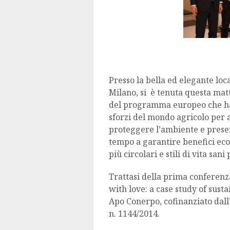
Presso la bella ed elegante loc
Milano, si è tenuta questa ma
del programma europeo che ha c
sforzi del mondo agricolo per 
proteggere l’ambiente e preser
tempo a garantire benefici eco
più circolari e stili di vita sani 
Trattasi della prima conferenz
with love: a case study of sust
Apo Conerpo, cofinanziato dal
n. 1144/2014.