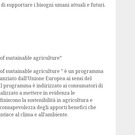
 di supportare i bisogni umani attuali e futuri.
 of sustainable agriculture”
y of sustainable agriculture ” è un programma
anziato dall’Unione Europea ai sensi del
Il programma è indirizzato ai consumatori di
nalizzato a mettere in evidenza le
iniscono la sostenibilità in agricoltura e
consapevolezza degli apporti benefici che
ntisce al clima e all’ambiente.