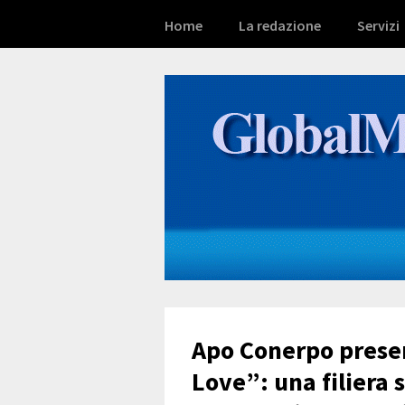
Home
La redazione
Servizi
Apo Conerpo presen
Love”: una filiera 