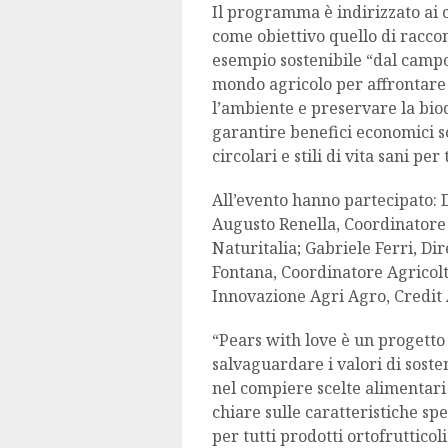
Il programma è indirizzato ai 
come obiettivo quello di raccon
esempio sostenibile “dal campo 
mondo agricolo per affrontare
l’ambiente e preservare la bio
garantire benefici economici so
circolari e stili di vita sani per 
All’evento hanno partecipato:
Augusto Renella, Coordinator
Naturitalia; Gabriele Ferri, 
Fontana, Coordinatore Agricolt
Innovazione Agri Agro, Credit A
“Pears with love è un progett
salvaguardare i valori di sost
nel compiere scelte alimentari 
chiare sulle caratteristiche sp
per tutti prodotti ortofrutticoli