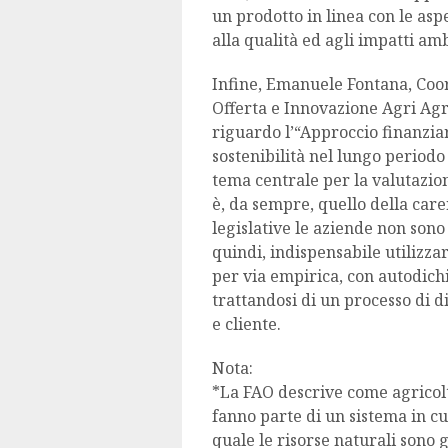
un prodotto in linea con le asp
alla qualità ed agli impatti ambi
Infine, Emanuele Fontana, Coo
Offerta e Innovazione Agri Agro
riguardo l’“Approccio finanzia
sostenibilità nel lungo periodo
tema centrale per la valutazion
è, da sempre, quello della care
legislative le aziende non sono 
quindi, indispensabile utilizza
per via empirica, con autodich
trattandosi di un processo di 
e cliente.
Nota:
*La FAO descrive come agricolt
fanno parte di un sistema in cui
quale le risorse naturali sono 