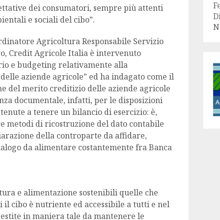
F
ettative dei consumatori, sempre più attenti
D
entali e sociali del cibo”.
N
rdinatore Agricoltura Responsabile Servizio
, Credit Agricole Italia è intervenuto
rio e budgeting relativamente alla
 delle aziende agricole” ed ha indagato come il
e del merito creditizio delle aziende agricole
nza documentale, infatti, per le disposizioni
tenute a tenere un bilancio di esercizio: è,
re metodi di ricostruzione del dato contabile
iarazione della controparte da affidare,
dialogo da alimentare costantemente fra Banca
ura e alimentazione sostenibili quelle che
 il cibo è nutriente ed accessibile a tutti e nel
gestite in maniera tale da mantenere le