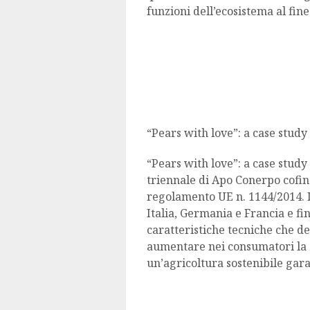
funzioni dell’ecosistema al fine
“Pears with love”: a case study
“Pears with love”: a case stud
triennale di Apo Conerpo cofin
regolamento UE n. 1144/2014. 
Italia, Germania e Francia e fi
caratteristiche tecniche che def
aumentare nei consumatori la 
un’agricoltura sostenibile gara