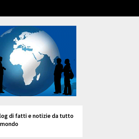
log di fatti e notizie da tutto
l mondo