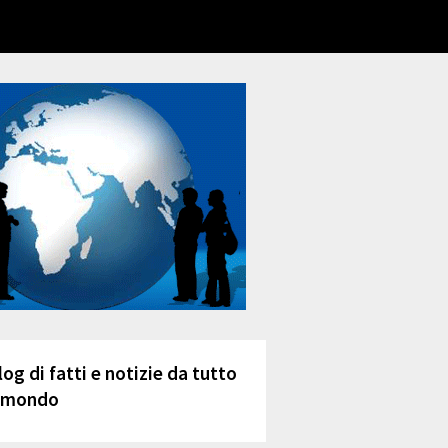
log di fatti e notizie da tutto
l mondo