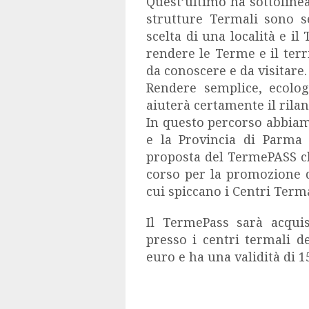
Quest’ultimo ha sottolinea
strutture Termali sono s
scelta di una località e il
rendere le Terme e il terr
da conoscere e da visitare
.
Rendere semplice, ecolog
aiuterà certamente il rilan
In questo percorso abbiam
e la Provincia di Parma
proposta del TermePASS che
corso per la promozione de
cui spiccano i Centri Term
Il TermePass sarà acquis
presso i centri termali d
euro e ha una validità di 1