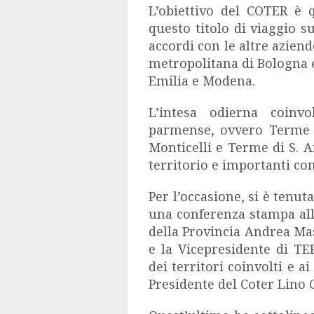
L’obiettivo del COTER è q
questo titolo di viaggio su
accordi con le altre aziend
metropolitana di Bologna e
Emilia e Modena.
L’intesa odierna coinvo
parmense, ovvero
Terme 
Monticelli e Terme di S. 
territorio e importanti c
Per l’occasione, si è tenut
una conferenza stampa all
della Provincia Andrea Mas
e la Vicepresidente di TE
dei territori coinvolti e a
Presidente del Coter Lino G