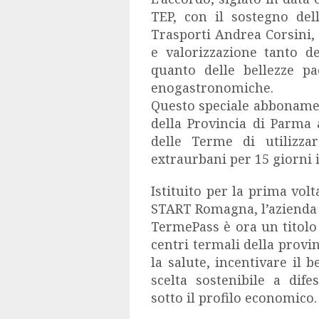
TEP, con il sostegno del
Trasporti Andrea Corsini, 
e valorizzazione tanto de
quanto delle bellezze pae
enogastronomiche.
Questo speciale abboname
della Provincia di Parma 
delle Terme di utilizzar
extraurbani per 15 giorni i
Istituito per la prima volt
START Romagna, l’azienda t
TermePass è ora un titolo 
centri termali della prov
la salute, incentivare il 
scelta sostenibile a dif
sotto il profilo economico.