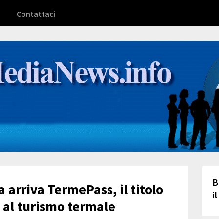
Contattaci
B
 arriva TermePass, il titolo
i
 al turismo termale