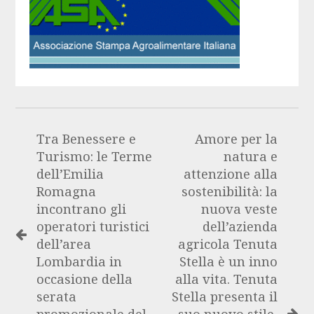
Tra Benessere e
Amore per la
Turismo: le Terme
natura e
dell’Emilia
attenzione alla
Romagna
sostenibilità: la
incontrano gli
nuova veste
operatori turistici
dell’azienda
dell’area
agricola Tenuta
Lombardia in
Stella è un inno
occasione della
alla vita. Tenuta
serata
Stella presenta il
promozionale del
suo nuovo stile,