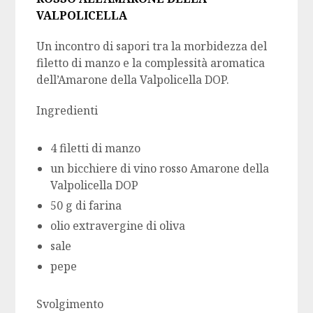
VALPOLICELLA
Un incontro di sapori tra la morbidezza del
filetto di manzo e la complessità aromatica
dell’Amarone della Valpolicella DOP.
Ingredienti
4 filetti di manzo
un bicchiere di vino rosso Amarone della
Valpolicella DOP
50 g di farina
olio extravergine di oliva
sale
pepe
Svolgimento