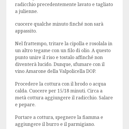
radicchio precedentemente lavato e tagliato
a julienne.
cuocere qualche minuto finché non sarà
appassito.
Nel frattempo, tritare la cipolla e rosolala in
un altro tegame con un filo di olio. A questo
punto unire il riso e tostalo affinché non
diventerà lucido. Dunque, sfumare con il
vino Amarone della Valpolicella DOP.
Procedere la cottura con il brodo o acqua
calda. Cuocere per 15/18 minuti. Circa a
metà cottura aggiungere il radicchio. Salare
e pepare.
Portare a cottura, spegnere la fiamma e
aggiungere il burro e il parmigiano.