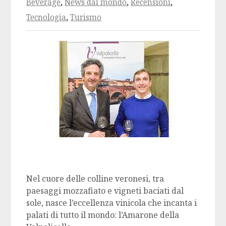
Beverage
,
News dal mondo
,
Recensioni
,
Tecnologia
,
Turismo
Nel cuore delle colline veronesi, tra
paesaggi mozzafiato e vigneti baciati dal
sole, nasce l’eccellenza vinicola che incanta i
palati di tutto il mondo: l’Amarone della