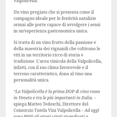
Valpolicella.
Un vino pregiato che si presenta come il
compagno ideale per le festività natalizie
ormai alle porte capace di avvolgere i sensi
in un’esperienza gastronomica unica.
Si tratta di un vino frutto della passione e
della maestria dei vignaioli che coltivano le
viti in un territorio ricco di storia e
tradizione. L’area vinicola della Valpolicella,
infatti, con il suo clima favorevole e il
terreno caratteristico, dona al vino una
personalità unica.
“La Valpolicella è la prima DOP di vino rosso
in Veneto e tra le più importanti in Italia. –
spiega Matteo Tedeschi, Direttore del
Consorzio Tutela Vini Valpolicella
– Ad oggi
sono 8600 gli ettari vitati rivendicati a