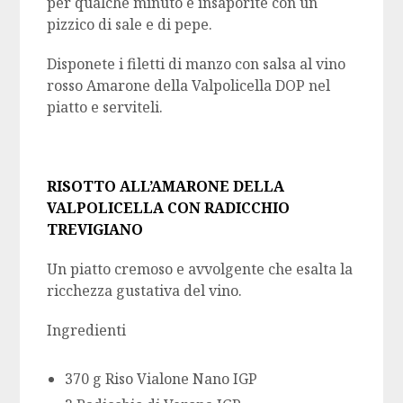
per qualche minuto e insaporite con un
pizzico di sale e di pepe.
Disponete i filetti di manzo con salsa al vino
rosso Amarone della Valpolicella DOP nel
piatto e serviteli.
RISOTTO ALL’AMARONE DELLA
VALPOLICELLA CON RADICCHIO
TREVIGIANO
Un piatto cremoso e avvolgente che esalta la
ricchezza gustativa del vino.
Ingredienti
370 g Riso Vialone Nano IGP