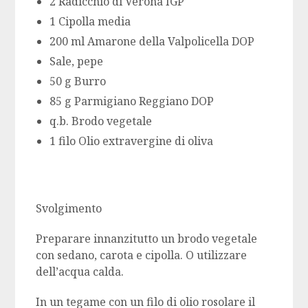
2 Radicchio di Verona IGP
1 Cipolla media
200 ml Amarone della Valpolicella DOP
Sale, pepe
50 g Burro
85 g Parmigiano Reggiano DOP
q.b. Brodo vegetale
1 filo Olio extravergine di oliva
Svolgimento
Preparare innanzitutto un brodo vegetale
con sedano, carota e cipolla. O utilizzare
dell’acqua calda.
In un tegame con un filo di olio rosolare il