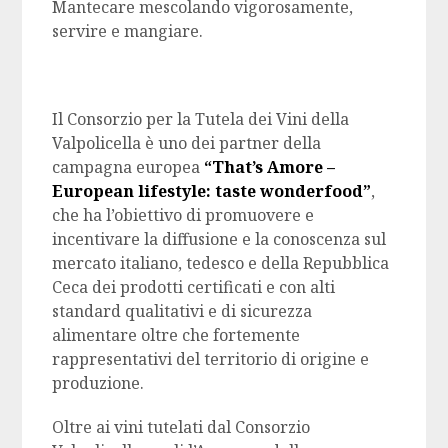
Mantecare mescolando vigorosamente,
servire e mangiare.
Il Consorzio per la Tutela dei Vini della
Valpolicella è uno dei partner della
campagna europea
“That’s Amore –
European lifestyle: taste wonderfood”
,
che ha l’obiettivo di promuovere e
incentivare la diffusione e la conoscenza sul
mercato italiano, tedesco e della Repubblica
Ceca dei prodotti certificati e con alti
standard qualitativi e di sicurezza
alimentare oltre che fortemente
rappresentativi del territorio di origine e
produzione.
Oltre ai vini tutelati dal Consorzio