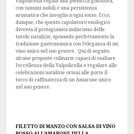
Valpolicella regala una pienezza gustativa,
con tannini nobili e una persistenza
aromatica che invoglia a ogni sorso. Ecco,
dunque, che questo capolavoro enologico
diventa il protagonista indiscusso delle
tavole natalizie, sposando perfettamente la
tradizione gastronomica con l’eleganza di un
vino unico nel suo genere. Qui di seguito
alcune proposte culinarie capaci di esaltare
l’eccellenza della Valpolicella e regalare alle
celebrazioni natalizie ormai alle porte il
tocco di raffinatezza di un Amarone unico
nel suo genere.
FILETTO DI MANZO CON SALSA DI VINO
ROSSO ALL’AMARONE DELLA