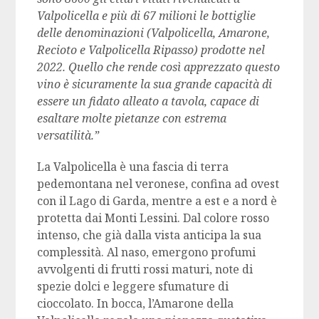
Valpolicella e più di 67 milioni le bottiglie
delle denominazioni (Valpolicella, Amarone,
Recioto e Valpolicella Ripasso) prodotte nel
2022. Quello che rende così apprezzato questo
vino è sicuramente la sua grande capacità di
essere un fidato alleato a tavola, capace di
esaltare molte pietanze con estrema
versatilità.”
La Valpolicella è una fascia di terra
pedemontana nel veronese, confina ad ovest
con il Lago di Garda, mentre a est e a nord è
protetta dai Monti Lessini. Dal colore rosso
intenso, che già dalla vista anticipa la sua
complessità. Al naso, emergono profumi
avvolgenti di frutti rossi maturi, note di
spezie dolci e leggere sfumature di
cioccolato. In bocca, l’Amarone della