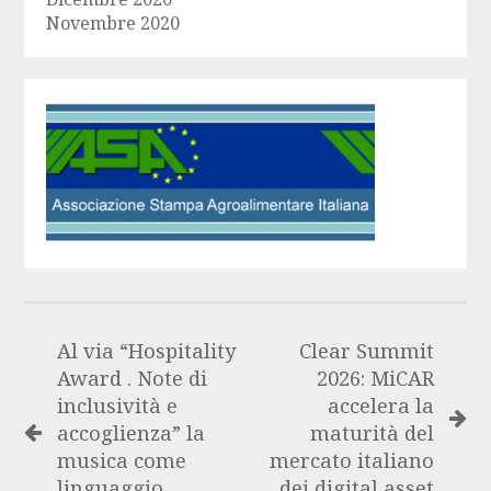
Novembre 2020
Al via “Hospitality
Clear Summit
Award . Note di
2026: MiCAR
inclusività e
accelera la
accoglienza” la
maturità del
musica come
mercato italiano
linguaggio
dei digital asset