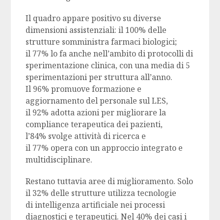
Il quadro appare positivo su diverse
dimensioni assistenziali: il 100% delle
strutture somministra farmaci biologici;
il 77% lo fa anche nell’ambito di protocolli di
sperimentazione clinica, con una media di 5
sperimentazioni per struttura all’anno.
Il 96% promuove formazione e
aggiornamento del personale sul LES,
il 92% adotta azioni per migliorare la
compliance terapeutica dei pazienti,
l’84% svolge attività di ricerca e
il 77% opera con un approccio integrato e
multidisciplinare.
Restano tuttavia aree di miglioramento. Solo
il 32% delle strutture utilizza tecnologie
di intelligenza artificiale nei processi
diagnostici e terapeutici. Nel 40% dei casi i