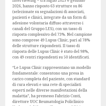
Interviewing – tra luglio 2025 e gennaio
2026, hanno risposto 63 strutture su 86
(selezionate su segnalazioni di associati,
pazienti e clinici, integrate da un form di
adesione volontaria diffuso attraverso i
canali del Gruppo LES), con un tasso di
risposta complessivo del 73%. Nel campione
sono comprese 49 Lupus Clinic, pari al 78%
delle strutture rispondenti. Il tasso di
risposta delle Lupus Clinic è stato del 98%,
con 49 centri rispondenti su 50 identificati.
“Le Lupus Clinic rappresentano un modello
fondamentale: consentono una presa in
carico completa del paziente, con standard
di cura elevati e una rete di specialisti
esperti nelle diverse manifestazioni della
malattia”, ha premesso Fabrizio Conti,
direttore UOC Reumatologia Policlinico