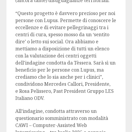
(ancora tante) disuguaglianze territoriali.
“Questo progetto è davvero prezioso per noi
persone con Lupus. Permette di conoscere le
eccellenze e di evitare pellegrinaggi tra i
centri di cura, spesso mosso da un ‘sentito
dire’ o letto sui social. Ora abbiamo e
mettiamo a disposizione di tutti un elenco
con la valutazione dei centri oggetti
dell’indagine condotta da Tèssera. Sarà sì un
beneficio per le persone con Lupus, ma
crediamo che lo sia anche per i clinici”,
condividono Mercedes Callori, Presidente,
e Rosa Pelissero, Past President Gruppo LES
Italiano ODV.
All’indagine, condotta attraverso un
questionario somministrato con modalità
CAWI – Computer-Assisted Web