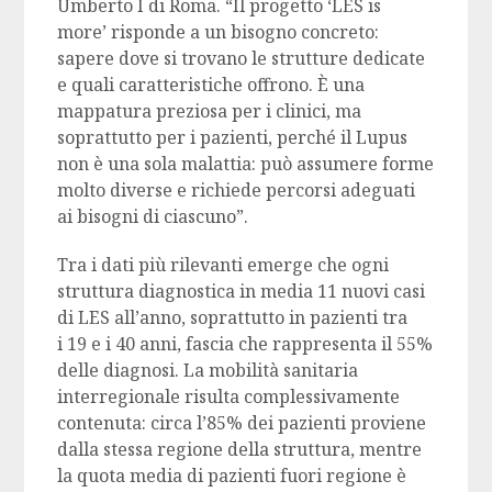
Umberto I di Roma. “Il progetto ‘LES is
more’ risponde a un bisogno concreto:
sapere dove si trovano le strutture dedicate
e quali caratteristiche offrono. È una
mappatura preziosa per i clinici, ma
soprattutto per i pazienti, perché il Lupus
non è una sola malattia: può assumere forme
molto diverse e richiede percorsi adeguati
ai bisogni di ciascuno”.
Tra i dati più rilevanti emerge che ogni
struttura diagnostica in media 11 nuovi casi
di LES all’anno, soprattutto in pazienti tra
i 19 e i 40 anni, fascia che rappresenta il 55%
delle diagnosi. La mobilità sanitaria
interregionale risulta complessivamente
contenuta: circa l’85% dei pazienti proviene
dalla stessa regione della struttura, mentre
la quota media di pazienti fuori regione è