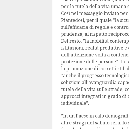
per la tutela della vita umana 
Così nel messaggio inviato per 
Piantedosi, per il quale ”la sic
sull’efficacia di regole e cont
prudenza, al rispetto reciproco
Del resto, ”la mobilità contem
istituzioni, realtà produttive e
dell’attenzione volta a contener
protezione delle persone”. In t
la promozione di corretti stili 
”anche il progresso tecnologico
soluzioni all’avanguardia capa
tutela della vita sulle strade,
approcci integrati in grado di
individuale”.
”In un Paese in calo demograf
altre stragi del sabato sera. Io