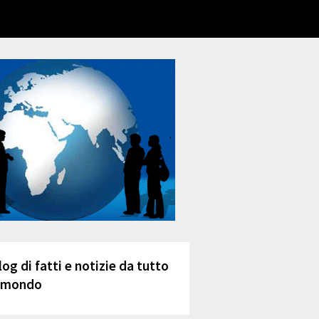
log di fatti e notizie da tutto
l mondo