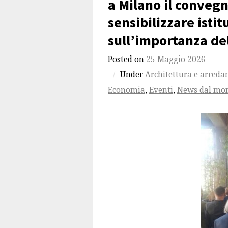
a Milano il conveg
sensibilizzare istit
sull’importanza de
Posted on
25 Maggio 2026
/
Under
Architettura e arred
Economia
,
Eventi
,
News dal mo