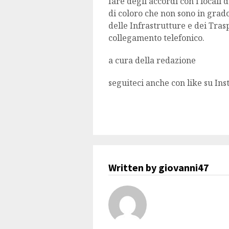
fare degli accordi con i local
di coloro che non sono in grado
delle Infrastrutture e dei Trasp
collegamento telefonico.
a cura della redazione
seguiteci anche con like su In
Written by giovanni47