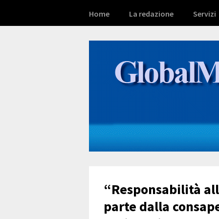
Home
La redazione
Servizi
“Responsabilità al
parte dalla consap