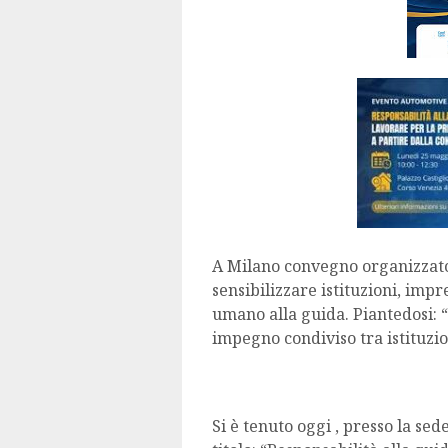
A Milano convegno organizzat
sensibilizzare istituzioni, impr
umano alla guida. Piantedosi:
impegno condiviso tra istituzioni, 
Si è tenuto oggi , presso la se