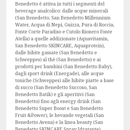
Benedetto è attiva in tutti i segmenti del
beverage analcolico: dalle acque minerali
(San Benedetto, San Benedetto Millennium
Water, Acqua di Nepi, Guizza, Pura di Roccia,
Fonte Corte Paradiso e Cutolo Rionero Fonte
Atella) a quelle addizionate (Aquavitamin,
San Benedetto SKINCARE, Aquaprotein),
dalle bibite gassate (San Benedetto e
Schweppes) al thè (San Benedetto) e ai
prodotti per bambini (San Benedetto Baby),
dagli sport drink (Energade), alle acque
toniche (Schweppes) alle bibite piatte a base
di succo (San Benedetto Succoso, San
Benedetto Batik) e gli aperitivi (San
Benedetto) fino agli energy drink (San
Benedetto Super Boost e San Benedetto
Fruit &Power), le bevande vegetali (San
Benedetto Avena) e la linea beauty (San
Benedetto SKINCARE Spray Idratante).