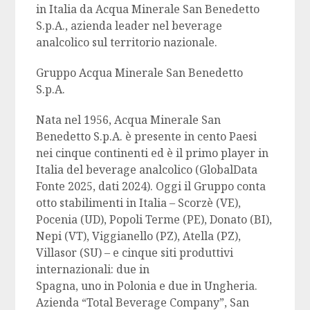
in Italia da Acqua Minerale San Benedetto
S.p.A., azienda leader nel beverage
analcolico sul territorio nazionale.
Gruppo Acqua Minerale San Benedetto
S.p.A.
Nata nel 1956, Acqua Minerale San
Benedetto S.p.A. è presente in cento Paesi
nei cinque continenti ed è il primo player in
Italia del beverage analcolico (GlobalData
Fonte 2025, dati 2024). Oggi il Gruppo conta
otto stabilimenti in Italia – Scorzè (VE),
Pocenia (UD), Popoli Terme (PE), Donato (BI),
Nepi (VT), Viggianello (PZ), Atella (PZ),
Villasor (SU) – e cinque siti produttivi
internazionali: due in
Spagna, uno in Polonia e due in Ungheria.
Azienda “Total Beverage Company”, San