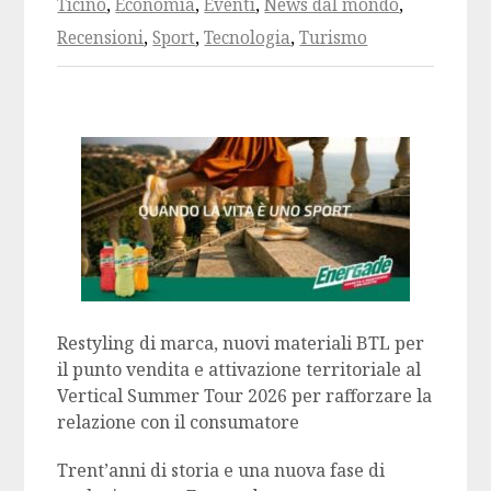
Ticino
,
Economia
,
Eventi
,
News dal mondo
,
Recensioni
,
Sport
,
Tecnologia
,
Turismo
Restyling di marca, nuovi materiali BTL per
il punto vendita e attivazione territoriale al
Vertical Summer Tour 2026 per rafforzare la
relazione con il consumatore
Trent’anni di storia e una nuova fase di