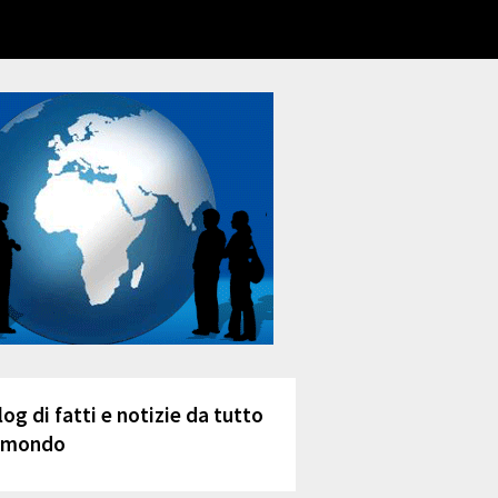
log di fatti e notizie da tutto
l mondo