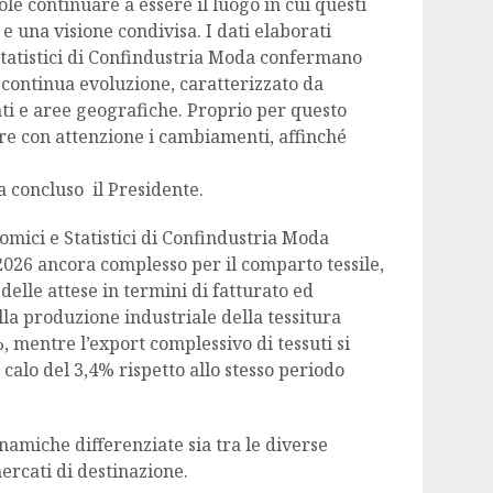
le continuare a essere il luogo in cui questi
e una visione condivisa. I dati elaborati
 Statistici di Confindustria Moda confermano
 continua evoluzione, caratterizzato da
ti e aree geografiche. Proprio per questo
e con attenzione i cambiamenti, affinché
a concluso il Presidente.
nomici e Statistici di Confindustria Moda
026 ancora complesso per il comparto tessile,
delle attese in termini di fatturato ed
lla produzione industriale della tessitura
%, mentre l’export complessivo di tessuti si
n calo del 3,4% rispetto allo stesso periodo
inamiche differenziate sia tra le diverse
mercati di destinazione.