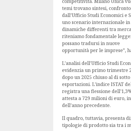
competitività. Milano Unica vuo
temi trovano sintesi, confronto 
dall’Ufficio Studi Economici e
uno scenario internazionale in
dinamiche differenti tra merca
riteniamo fondamentale legger
possano tradursi in nuove
opportunità per le imprese”, h
L’analisi dell’Ufficio Studi Eco
evidenzia un primo trimestre 2
dopo un 2025 chiuso al di sotto 
esportazioni. L’indice ISTAT de
registra una flessione dell’1,3
attesta a 729 milioni di euro, i
dell’anno precedente.
Il quadro, tuttavia, presenta d
tipologie di prodotto sia tra i 