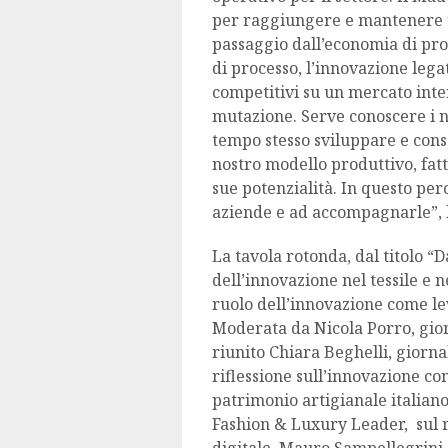
per raggiungere e mantenere un
passaggio dall’economia di pro
di processo, l’innovazione lega
competitivi su un mercato int
mutazione. Serve conoscere i n
tempo stesso sviluppare e consol
nostro modello produttivo, fatt
sue potenzialità. In questo per
aziende e ad accompagnarle”, h
La tavola rotonda, dal titolo “Da
dell’innovazione nel tessile e 
ruolo dell’innovazione come lev
Moderata da Nicola Porro, giorn
riunito Chiara Beghelli, giorna
riflessione sull’innovazione 
patrimonio artigianale italian
Fashion & Luxury Leader, sul 