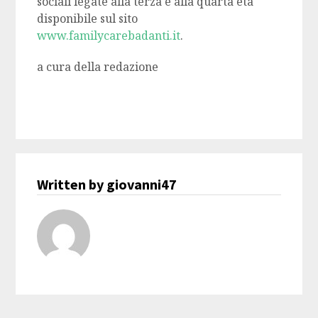
sociali legate alla terza e alla quarta età
disponibile sul sito
www.familycarebadanti.it
.
a cura della redazione
Written by giovanni47