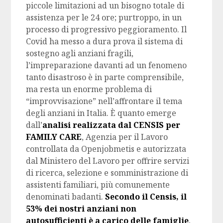
piccole limitazioni ad un bisogno totale di
assistenza per le 24 ore; purtroppo, in un
processo di progressivo peggioramento. Il
Covid ha messo a dura prova il sistema di
sostegno agli anziani fragili,
l’impreparazione davanti ad un fenomeno
tanto disastroso è in parte comprensibile,
ma resta un enorme problema di
“improvvisazione” nell’affrontare il tema
degli anziani in Italia. È quanto emerge
dall’
analisi realizzata dal CENSIS per
FAMILY CARE
, Agenzia per il Lavoro
controllata da Openjobmetis e autorizzata
dal Ministero del Lavoro per offrire servizi
di ricerca, selezione e somministrazione di
assistenti familiari, più comunemente
denominati badanti.
Secondo il Censis, il
53% dei nostri anziani non
autosufficienti è a carico delle famiglie
,