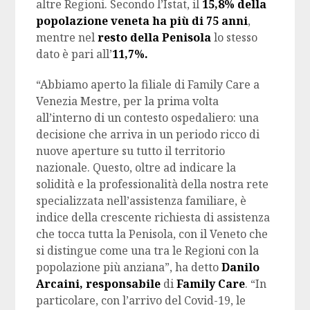
altre Regioni. Secondo l’Istat, il
15,8% della
popolazione veneta ha più di 75 anni
,
mentre nel
resto della Penisola
lo stesso
dato è pari all’
11,7%.
“Abbiamo aperto la filiale di Family Care a
Venezia Mestre, per la prima volta
all’interno di un contesto ospedaliero: una
decisione che arriva in un periodo ricco di
nuove aperture su tutto il territorio
nazionale. Questo, oltre ad indicare la
solidità e la professionalità della nostra rete
specializzata nell’assistenza familiare, è
indice della crescente richiesta di assistenza
che tocca tutta la Penisola, con il Veneto che
si distingue come una tra le Regioni con la
popolazione più anziana”, ha detto
Danilo
Arcaini, responsabile
di
Family Care
. “In
particolare, con l’arrivo del Covid-19, le