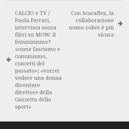
CALCIO e TV /
Con Scaraflex, la
Paola Ferrari,
collaborazione
intervista senza
uomo-robot è più
filtri su MOW: il
sicura
femminismo?
«come fascismo e
comunismo,
concetti del
passato»; «vorrei
vedere una donna
diventare
direttore della
Gazzetta dello
sport»