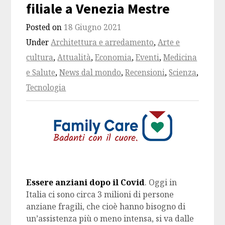
filiale a Venezia Mestre
Posted on
18 Giugno 2021
Under
Architettura e arredamento
,
Arte e
cultura
,
Attualità
,
Economia
,
Eventi
,
Medicina
e Salute
,
News dal mondo
,
Recensioni
,
Scienza
,
Tecnologia
Essere anziani dopo il Covid
. Oggi in
Italia ci sono circa 3 milioni di persone
anziane fragili, che cioè hanno bisogno di
un’assistenza più o meno intensa, si va dalle