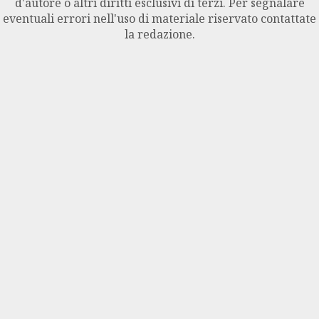
d'autore o altri diritti esclusivi di terzi. Per segnalare
eventuali errori nell'uso di materiale riservato contattate
la redazione.