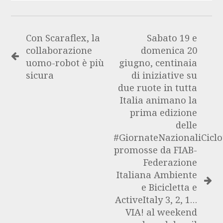
Con Scaraflex, la
Sabato 19 e
collaborazione
domenica 20
uomo-robot è più
giugno, centinaia
sicura
di iniziative su
due ruote in tutta
Italia animano la
prima edizione
delle
#GiornateNazionaliCicl
promosse da FIAB-
Federazione
Italiana Ambiente
e Bicicletta e
ActiveItaly 3, 2, 1…
VIA! al weekend