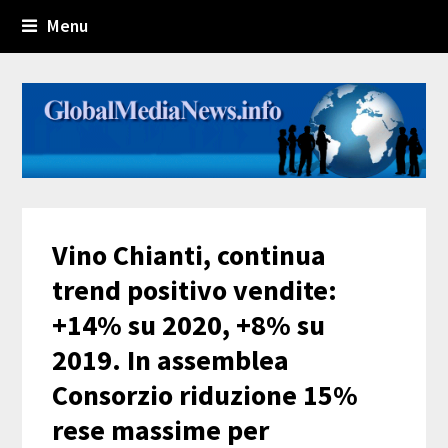
Menu
Vino Chianti, continua
trend positivo vendite:
+14% su 2020, +8% su
2019. In assemblea
Consorzio riduzione 15%
rese massime per