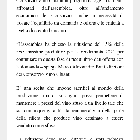
Consorzio Vino Chianti in programma oggi. Tra i temi
affrontati dall’assemblea, oltre all’andamento
economico del Consorzio, anche la necessità di
trovare l’equilibrio tra domanda e offerta e le criticità a
livello di credito bancario.
“L’assemblea ha chiesto la riduzione del 15% delle
rese massime produttive per la vendemmia 2021 per
continuare in questa fase di riequilibrio dell’offerta con
la domanda – spiega
Marco Alessandro Bani, direttore
del Consorzio Vino Chianti
-.
E’ una scelta che impone sacrifici al mondo della
produzione, ma ci si augura possa permettere di
mantenere i prezzi del vino sfuso a un livello tale che
sia comunque garantita la remuneratività della parte
della filiera che produce vino destinato a essere
venduto come sfuso”.
La riduzione delle rese, dunque, è stata richiesta