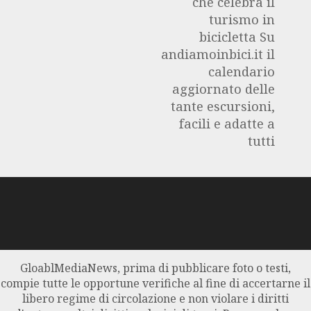
che celebra il
turismo in
bicicletta Su
andiamoinbici.it il
calendario
aggiornato delle
tante escursioni,
facili e adatte a
tutti
GloablMediaNews, prima di pubblicare foto o testi,
compie tutte le opportune verifiche al fine di accertarne il
libero regime di circolazione e non violare i diritti