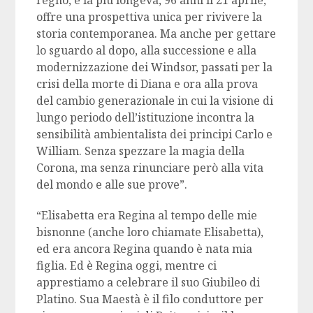
regno, e la più longeva, 96 anni il 21 aprile,
offre una prospettiva unica per rivivere la
storia contemporanea. Ma anche per gettare
lo sguardo al dopo, alla successione e alla
modernizzazione dei Windsor, passati per la
crisi della morte di Diana e ora alla prova
del cambio generazionale in cui la visione di
lungo periodo dell’istituzione incontra la
sensibilità ambientalista dei principi Carlo e
William. Senza spezzare la magia della
Corona, ma senza rinunciare però alla vita
del mondo e alle sue prove”.
“Elisabetta era Regina al tempo delle mie
bisnonne (anche loro chiamate Elisabetta),
ed era ancora Regina quando è nata mia
figlia. Ed è Regina oggi, mentre ci
apprestiamo a celebrare il suo Giubileo di
Platino. Sua Maestà è il filo conduttore per