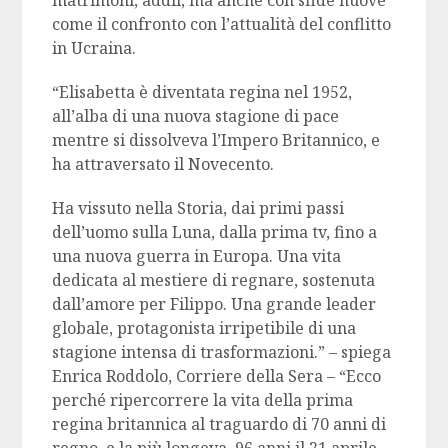
matrimoni, addii, ma anche con sfide nuove
come il confronto con l’attualità del conflitto
in Ucraina.
“Elisabetta è diventata regina nel 1952,
all’alba di una nuova stagione di pace
mentre si dissolveva l’Impero Britannico, e
ha attraversato il Novecento.
Ha vissuto nella Storia, dai primi passi
dell’uomo sulla Luna, dalla prima tv, fino a
una nuova guerra in Europa. Una vita
dedicata al mestiere di regnare, sostenuta
dall’amore per Filippo. Una grande leader
globale, protagonista irripetibile di una
stagione intensa di trasformazioni.” – spiega
Enrica Roddolo, Corriere della Sera – “Ecco
perché ripercorrere la vita della prima
regina britannica al traguardo di 70 anni di