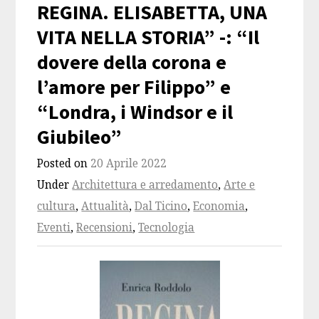
REGINA. ELISABETTA, UNA
VITA NELLA STORIA” -: “Il
dovere della corona e
l’amore per Filippo” e
“Londra, i Windsor e il
Giubileo”
Posted on
20 Aprile 2022
Under
Architettura e arredamento
,
Arte e
cultura
,
Attualità
,
Dal Ticino
,
Economia
,
Eventi
,
Recensioni
,
Tecnologia