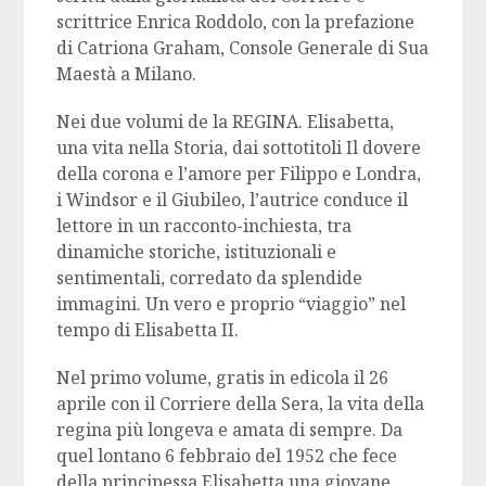
scrittrice Enrica Roddolo, con la prefazione
di Catriona Graham, Console Generale di Sua
Maestà a Milano.
Nei due volumi de la REGINA. Elisabetta,
una vita nella Storia, dai sottotitoli Il dovere
della corona e l’amore per Filippo e Londra,
i Windsor e il Giubileo, l’autrice conduce il
lettore in un racconto-inchiesta, tra
dinamiche storiche, istituzionali e
sentimentali, corredato da splendide
immagini. Un vero e proprio “viaggio” nel
tempo di Elisabetta II.
Nel primo volume, gratis in edicola il 26
aprile con il Corriere della Sera, la vita della
regina più longeva e amata di sempre. Da
quel lontano 6 febbraio del 1952 che fece
della principessa Elisabetta una giovane