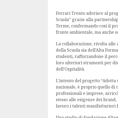
Ferrari Trento aderisce al pr
Scuola” grazie alla partnership
Terme, confermando così il pro
fronte ambientale, ma anche so
La collaborazione, rivolta alle 
della Scuola sia dell’Alta Forma
studenti, rafforzandone il per
loro ulteriori strumenti per di
dell’Ospitalità.
L’intento del progetto “Adotta 
nazionale, è proprio quello di 
professionali e imprese, arri
stesso alle esigenze dei brand,
lavoro i talenti manifatturieri
Uno studio di Fondazione Alt