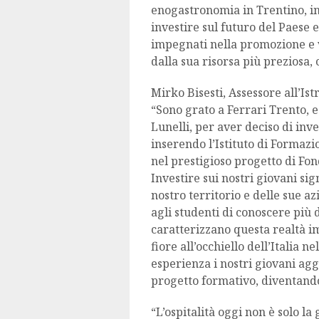
enogastronomia in Trentino, in 
investire sul futuro del Paese 
impegnati nella promozione e v
dalla sua risorsa più preziosa, 
Mirko Bisesti, Assessore all’Is
“Sono grato a Ferrari Trento, e
Lunelli, per aver deciso di inve
inserendo l’Istituto di Formaz
nel prestigioso progetto di F
Investire sui nostri giovani sig
nostro territorio e delle sue a
agli studenti di conoscere più
caratterizzano questa realtà i
fiore all’occhiello dell’Italia 
esperienza i nostri giovani ag
progetto formativo, diventando 
“L’ospitalità oggi non è solo la