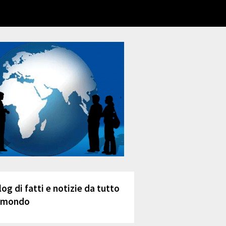
log di fatti e notizie da tutto
l mondo