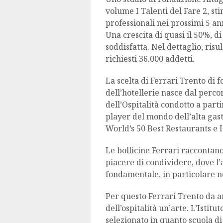
volume I Talenti del Fare 2, stim
professionali nei prossimi 5 ann
Una crescita di quasi il 50%, di
soddisfatta. Nel dettaglio, risu
richiesti 36.000 addetti.
La scelta di Ferrari Trento di 
dell’hotellerie nasce dal perc
dell’Ospitalità condotto a part
player del mondo dell’alta gast
World’s 50 Best Restaurants e I
Le bollicine Ferrari raccontano
piacere di condividere, dove l
fondamentale, in particolare 
Per questo Ferrari Trento da a
dell’ospitalità un’arte. L’Istit
selezionato in quanto scuola d