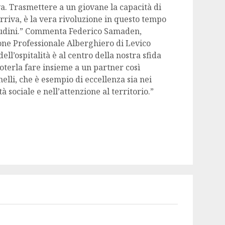
a. Trasmettere a un giovane la capacità di
rriva, è la vera rivoluzione in questo tempo
itudini.” Commenta Federico Samaden,
ione Professionale Alberghiero di Levico
ll’ospitalità è al centro della nostra sfida
oterla fare insieme a un partner così
lli, che è esempio di eccellenza sia nei
à sociale e nell’attenzione al territorio.”