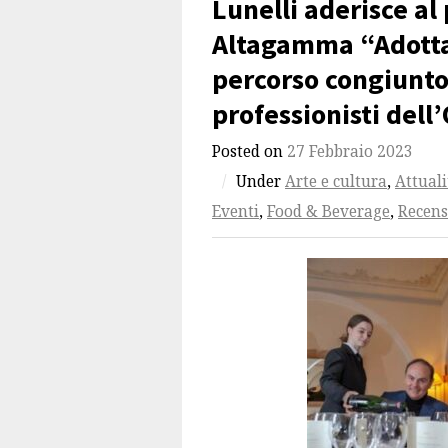
Lunelli aderisce al
Altagamma “Adotta
percorso congiunto
professionisti dell’
Posted on
27 Febbraio 2023
/
Under
Arte e cultura
,
Attuali
Eventi
,
Food & Beverage
,
Recens