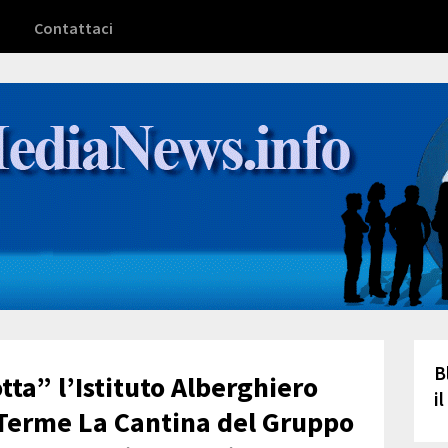
Contattaci
B
tta” l’Istituto Alberghiero
i
 Terme La Cantina del Gruppo