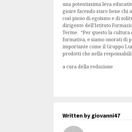
una potentissima leva educativ
gioire facendo stare bene chi a
così pieno di egoismo e di sol
dirigente dell’Istituto Formaz
Terme. “Per questo la cultura de
formativa, e siamo onorati di p
importante come il Gruppo Lune
prodotti che nella responsabilit
a cura della redazione
Written by giovanni47