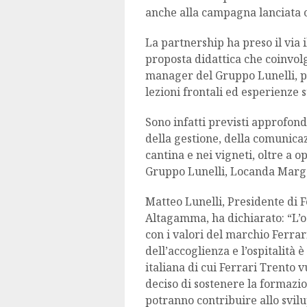
anche alla campagna lanciata c
La partnership ha preso il via 
proposta didattica che coinvolg
manager del Gruppo Lunelli, pe
lezioni frontali ed esperienze 
Sono infatti previsti approfond
della gestione, della comunica
cantina e nei vigneti, oltre a o
Gruppo Lunelli, Locanda Margon
Matteo Lunelli, Presidente di 
Altagamma, ha dichiarato: “L’o
con i valori del marchio Ferrar
dell’accoglienza e l’ospitalità 
italiana di cui Ferrari Trento
deciso di sostenere la formazio
potranno contribuire allo svilu