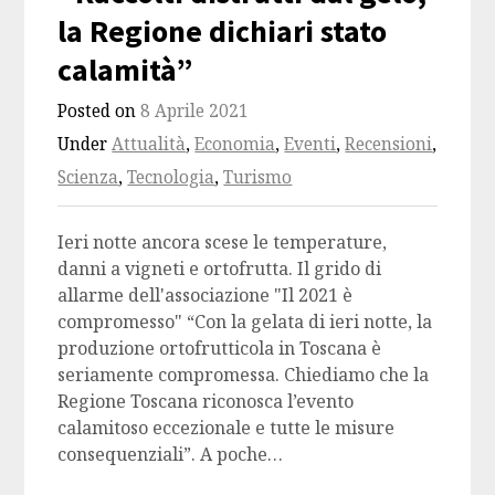
la Regione dichiari stato
calamità”
Posted on
8 Aprile 2021
Under
Attualità
,
Economia
,
Eventi
,
Recensioni
,
Scienza
,
Tecnologia
,
Turismo
Ieri notte ancora scese le temperature,
danni a vigneti e ortofrutta. Il grido di
allarme dell'associazione "Il 2021 è
compromesso" “Con la gelata di ieri notte, la
produzione ortofrutticola in Toscana è
seriamente compromessa. Chiediamo che la
Regione Toscana riconosca l’evento
calamitoso eccezionale e tutte le misure
consequenziali”. A poche…