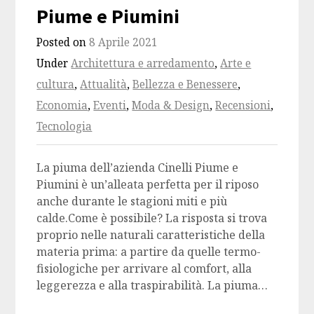
Piume e Piumini
Posted on
8 Aprile 2021
Under
Architettura e arredamento
,
Arte e
cultura
,
Attualità
,
Bellezza e Benessere
,
Economia
,
Eventi
,
Moda & Design
,
Recensioni
,
Tecnologia
La piuma dell’azienda Cinelli Piume e
Piumini è un’alleata perfetta per il riposo
anche durante le stagioni miti e più
calde.Come è possibile? La risposta si trova
proprio nelle naturali caratteristiche della
materia prima: a partire da quelle termo-
fisiologiche per arrivare al comfort, alla
leggerezza e alla traspirabilità. La piuma…