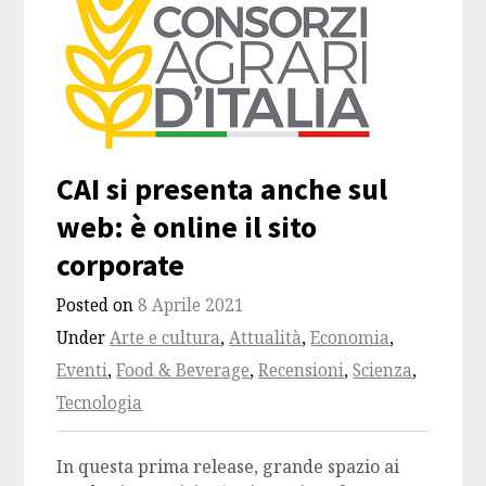
CAI si presenta anche sul
web: è online il sito
corporate
Posted on
8 Aprile 2021
Under
Arte e cultura
,
Attualità
,
Economia
,
Eventi
,
Food & Beverage
,
Recensioni
,
Scienza
,
Tecnologia
In questa prima release, grande spazio ai