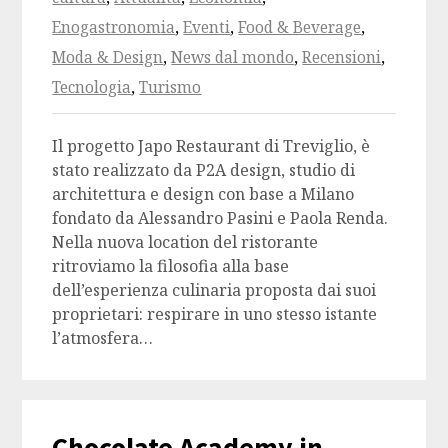
Enogastronomia
,
Eventi
,
Food & Beverage
,
Moda & Design
,
News dal mondo
,
Recensioni
,
Tecnologia
,
Turismo
Il progetto Japo Restaurant di Treviglio, è
stato realizzato da P2A design, studio di
architettura e design con base a Milano
fondato da Alessandro Pasini e Paola Renda.
Nella nuova location del ristorante
ritroviamo la filosofia alla base
dell’esperienza culinaria proposta dai suoi
proprietari: respirare in uno stesso istante
l’atmosfera…
Chocolate Academy in