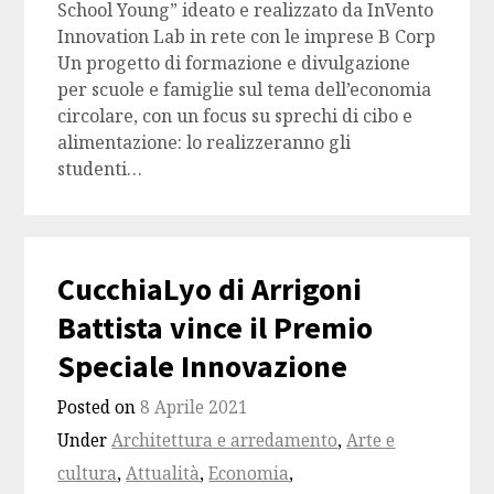
School Young” ideato e realizzato da InVento
Innovation Lab in rete con le imprese B Corp
Un progetto di formazione e divulgazione
per scuole e famiglie sul tema dell’economia
circolare, con un focus su sprechi di cibo e
alimentazione: lo realizzeranno gli
studenti…
CucchiaLyo di Arrigoni
Battista vince il Premio
Speciale Innovazione
Posted on
8 Aprile 2021
Under
Architettura e arredamento
,
Arte e
cultura
,
Attualità
,
Economia
,