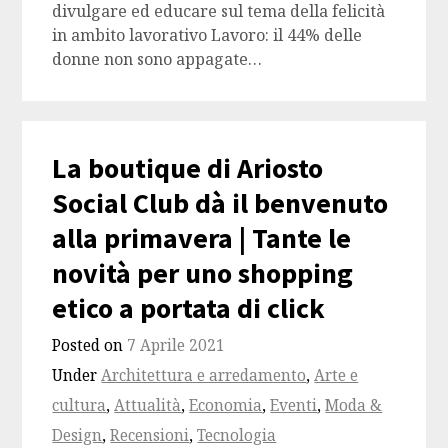
divulgare ed educare sul tema della felicità
in ambito lavorativo Lavoro: il 44% delle
donne non sono appagate…
La boutique di Ariosto
Social Club dà il benvenuto
alla primavera | Tante le
novità per uno shopping
etico a portata di click
Posted on
7 Aprile 2021
Under
Architettura e arredamento
,
Arte e
cultura
,
Attualità
,
Economia
,
Eventi
,
Moda &
Design
,
Recensioni
,
Tecnologia