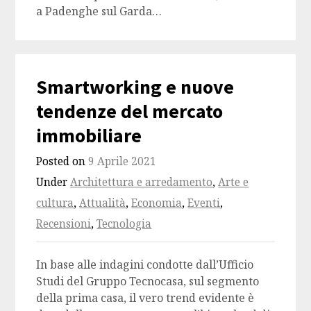
a Padenghe sul Garda…
Smartworking e nuove
tendenze del mercato
immobiliare
Posted on
9 Aprile 2021
Under
Architettura e arredamento
,
Arte e
cultura
,
Attualità
,
Economia
,
Eventi
,
Recensioni
,
Tecnologia
In base alle indagini condotte dall’Ufficio
Studi del Gruppo Tecnocasa, sul segmento
della prima casa, il vero trend evidente è