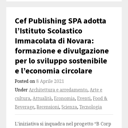
Cef Publishing SPA adotta
l’Istituto Scolastico
Immacolata di Novara:
formazione e divulgazione
per lo sviluppo sostenibile
e l’economia circolare
Posted on
8 Aprile 2021
Under
Architettura e arredamento
,
Arte e
cultura
,
Attualità
,
Economia
,
Eventi
,
Food &
Beverage
,
Recensioni
,
Scienza
,
Tecnologia
L’iniziativa si inquadra nel progetto “B Corp