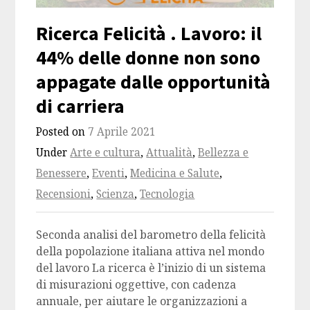
Ricerca Felicità . Lavoro: il
44% delle donne non sono
appagate dalle opportunità
di carriera
Posted on
7 Aprile 2021
Under
Arte e cultura
,
Attualità
,
Bellezza e
Benessere
,
Eventi
,
Medicina e Salute
,
Recensioni
,
Scienza
,
Tecnologia
Seconda analisi del barometro della felicità
della popolazione italiana attiva nel mondo
del lavoro La ricerca è l’inizio di un sistema
di misurazioni oggettive, con cadenza
annuale, per aiutare le organizzazioni a