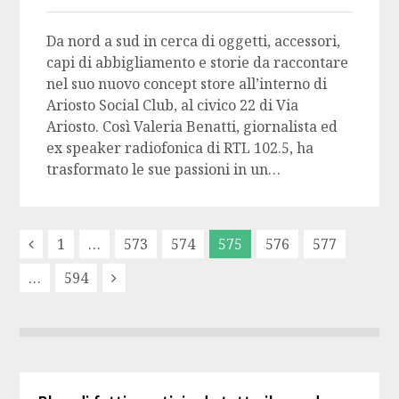
Da nord a sud in cerca di oggetti, accessori,
capi di abbigliamento e storie da raccontare
nel suo nuovo concept store all’interno di
Ariosto Social Club, al civico 22 di Via
Ariosto. Così Valeria Benatti, giornalista ed
ex speaker radiofonica di RTL 102.5, ha
trasformato le sue passioni in un…
1
…
573
574
575
576
577
…
594