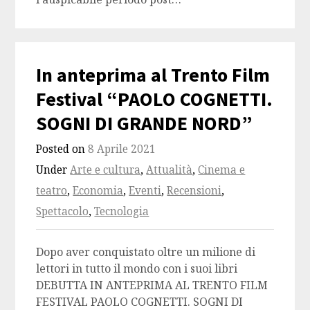
In anteprima al Trento Film
Festival “PAOLO COGNETTI.
SOGNI DI GRANDE NORD”
Posted on
8 Aprile 2021
Under
Arte e cultura
,
Attualità
,
Cinema e
teatro
,
Economia
,
Eventi
,
Recensioni
,
Spettacolo
,
Tecnologia
Dopo aver conquistato oltre un milione di
lettori in tutto il mondo con i suoi libri
DEBUTTA IN ANTEPRIMA AL TRENTO FILM
FESTIVAL PAOLO COGNETTI. SOGNI DI