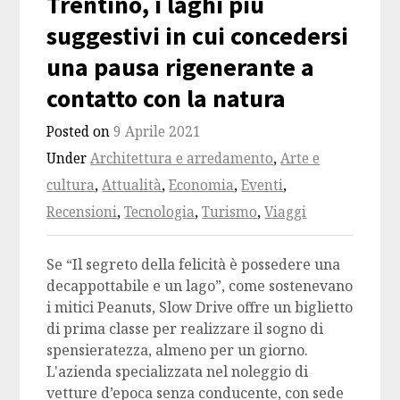
Trentino, i laghi più
suggestivi in cui concedersi
una pausa rigenerante a
contatto con la natura
Posted on
9 Aprile 2021
Under
Architettura e arredamento
,
Arte e
cultura
,
Attualità
,
Economia
,
Eventi
,
Recensioni
,
Tecnologia
,
Turismo
,
Viaggi
Se “Il segreto della felicità è possedere una
decappottabile e un lago”, come sostenevano
i mitici Peanuts, Slow Drive offre un biglietto
di prima classe per realizzare il sogno di
spensieratezza, almeno per un giorno.
L'azienda specializzata nel noleggio di
vetture d’epoca senza conducente, con sede