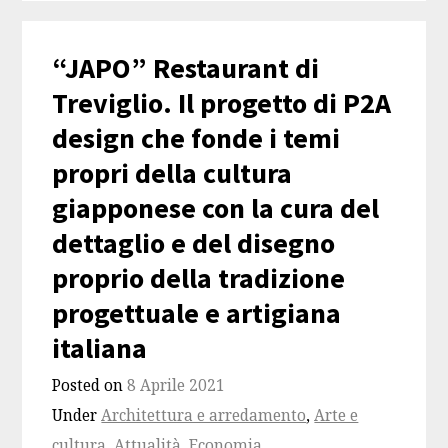
“JAPO” Restaurant di
Treviglio. Il progetto di P2A
design che fonde i temi
propri della cultura
giapponese con la cura del
dettaglio e del disegno
proprio della tradizione
progettuale e artigiana
italiana
Posted on
8 Aprile 2021
Under
Architettura e arredamento
,
Arte e
cultura
,
Attualità
,
Economia
,