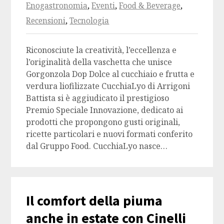
Enogastronomia
,
Eventi
,
Food & Beverage
,
Recensioni
,
Tecnologia
Riconosciute la creatività, l’eccellenza e
l’originalità della vaschetta che unisce
Gorgonzola Dop Dolce al cucchiaio e frutta e
verdura liofilizzate CucchiaLyo di Arrigoni
Battista si è aggiudicato il prestigioso
Premio Speciale Innovazione, dedicato ai
prodotti che propongono gusti originali,
ricette particolari e nuovi formati conferito
dal Gruppo Food. CucchiaLyo nasce…
Il comfort della piuma
anche in estate con Cinelli