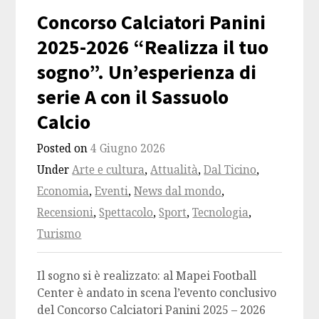
Concorso Calciatori Panini
2025-2026 “Realizza il tuo
sogno”. Un’esperienza di
serie A con il Sassuolo
Calcio
Posted on
4 Giugno 2026
Under
Arte e cultura
,
Attualità
,
Dal Ticino
,
Economia
,
Eventi
,
News dal mondo
,
Recensioni
,
Spettacolo
,
Sport
,
Tecnologia
,
Turismo
Il sogno si è realizzato: al Mapei Football
Center è andato in scena l’evento conclusivo
del Concorso Calciatori Panini 2025 – 2026