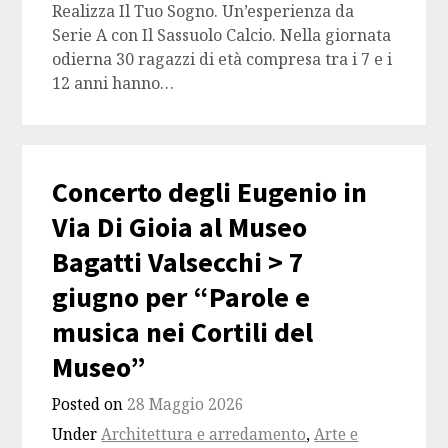
Realizza Il Tuo Sogno. Un’esperienza da
Serie A con Il Sassuolo Calcio. Nella giornata
odierna 30 ragazzi di età compresa tra i 7 e i
12 anni hanno…
Concerto degli Eugenio in
Via Di Gioia al Museo
Bagatti Valsecchi > 7
giugno per “Parole e
musica nei Cortili del
Museo”
Posted on
28 Maggio 2026
Under
Architettura e arredamento
,
Arte e