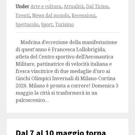
Under
Arte e cultura
,
Attualità
,
Dal Ticino
,
Eventi
,
News dal mondo
,
Recensioni
,
Spettacolo
,
Sport
,
Turismo
Madrina d’eccezione della manifestazione
di quest’anno è Francesca Lollobrigida,
atleta del Centro sportivo dell’Aeronautica
Militare, pattinatrice di velocità italiana e
fresca vincitrice di due medaglie d’oro ai
Giochi Olimpici Invernali di Milano-Cortina
2026. Milano è pronta a correre! Domenica 3
maggio la città si trasformerà in un
palcoscenico…
Dal 7 al 10 maggio torna