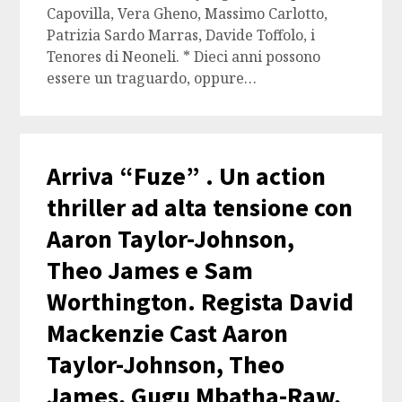
Capovilla, Vera Gheno, Massimo Carlotto,
Patrizia Sardo Marras, Davide Toffolo, i
Tenores di Neoneli. * Dieci anni possono
essere un traguardo, oppure…
Arriva “Fuze” . Un action
thriller ad alta tensione con
Aaron Taylor-Johnson,
Theo James e Sam
Worthington. Regista David
Mackenzie Cast Aaron
Taylor-Johnson, Theo
James, Gugu Mbatha-Raw,