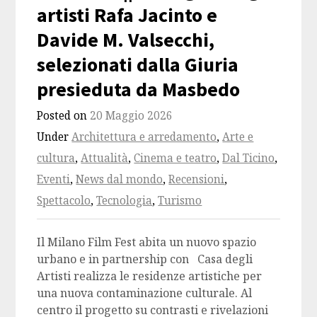
artisti Rafa Jacinto e
Davide M. Valsecchi,
selezionati dalla Giuria
presieduta da Masbedo
Posted on
20 Maggio 2026
Under
Architettura e arredamento
,
Arte e
cultura
,
Attualità
,
Cinema e teatro
,
Dal Ticino
,
Eventi
,
News dal mondo
,
Recensioni
,
Spettacolo
,
Tecnologia
,
Turismo
Il Milano Film Fest abita un nuovo spazio
urbano e in partnership con Casa degli
Artisti realizza le residenze artistiche per
una nuova contaminazione culturale. Al
centro il progetto su contrasti e rivelazioni