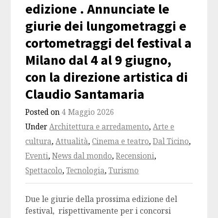
edizione . Annunciate le
giurie dei lungometraggi e
cortometraggi del festival a
Milano dal 4 al 9 giugno,
con la direzione artistica di
Claudio Santamaria
Posted on
4 Maggio 2026
Under
Architettura e arredamento
,
Arte e
cultura
,
Attualità
,
Cinema e teatro
,
Dal Ticino
,
Eventi
,
News dal mondo
,
Recensioni
,
Spettacolo
,
Tecnologia
,
Turismo
Due le giurie della prossima edizione del
festival, rispettivamente per i concorsi