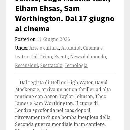
Elham Ehsas, Sam
Worthington. Dal 17 giugno
al cinema
Posted on
11 Giugno 2026
Under
Arte e cultura
,
Attualità
,
Cinema e
teatro
,
Dal Ticino
,
Eventi
,
News dal mondo
,
Recensioni
,
Spettacolo
,
Tecnologia
Dal regista di Hell or High Water, David
Mackenzie, arriva un action thriller ad alta
tensione con Aaron Taylor-Johnson, Theo
James e Sam Worthington. Il cuore di
Londra sprofonda nel caos dopo il
ritrovamento di una bomba inesplosa della
Seconda guerra mondiale in un cantiere.