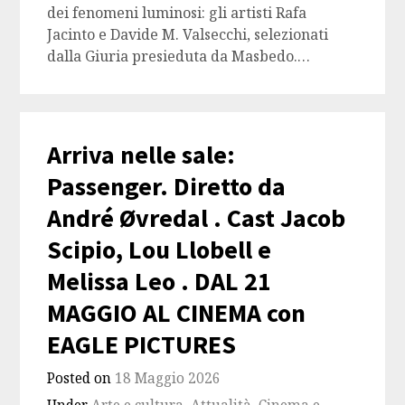
dei fenomeni luminosi: gli artisti Rafa
Jacinto e Davide M. Valsecchi, selezionati
dalla Giuria presieduta da Masbedo.…
Arriva nelle sale:
Passenger. Diretto da
André Øvredal . Cast Jacob
Scipio, Lou Llobell e
Melissa Leo . DAL 21
MAGGIO AL CINEMA con
EAGLE PICTURES
Posted on
18 Maggio 2026