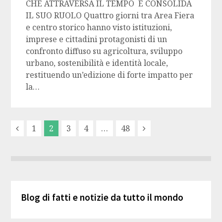
CHE ATTRAVERSA IL TEMPO E CONSOLIDA
IL SUO RUOLO Quattro giorni tra Area Fiera
e centro storico hanno visto istituzioni,
imprese e cittadini protagonisti di un
confronto diffuso su agricoltura, sviluppo
urbano, sostenibilità e identità locale,
restituendo un’edizione di forte impatto per
la…
1
2
3
4
…
48
Blog di fatti e notizie da tutto il mondo