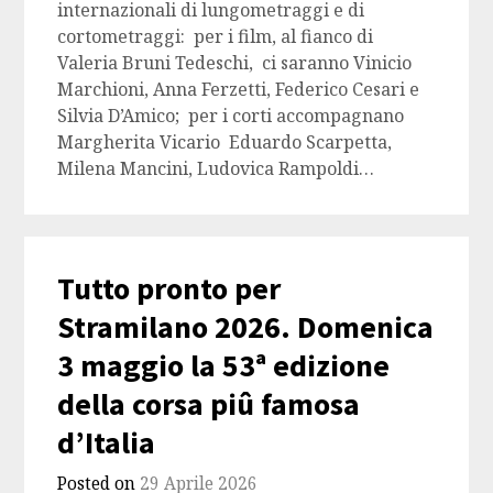
internazionali di lungometraggi e di
cortometraggi: per i film, al fianco di
Valeria Bruni Tedeschi, ci saranno Vinicio
Marchioni, Anna Ferzetti, Federico Cesari e
Silvia D’Amico; per i corti accompagnano
Margherita Vicario Eduardo Scarpetta,
Milena Mancini, Ludovica Rampoldi…
Tutto pronto per
Stramilano 2026. Domenica
3 maggio la 53ᵃ edizione
della corsa piû famosa
d’Italia
Posted on
29 Aprile 2026