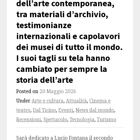
dell’arte contemporanea,
tra materiali d’archivio,
testimonianze
internazionali e capolavori
dei musei di tutto il mondo.
I suoi tagli su tela hanno
cambiato per sempre la
storia dell’arte
Posted on
20 Maggio 2026
Under
Arte e cultura
,
Attualità
,
Cinema e
teatro
,
Dal Ticino
,
Eventi
,
News dal mondo
,
Recensioni
,
Spettacolo
,
Tecnologia
,
Turismo
Sarà dedicato a Lucio Fontana il secondo