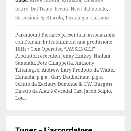
Under
Arte e cultura
,
Attualità
,
Cinema e
teatro
,
Dal Ticino
,
Eventi
,
News dal mondo
,
Recensioni
,
Spettacolo
,
Tecnologia
,
Turismo
Paramount Pictures presenta in associazione
con Domain Entertainment una produzione
18Hz / Coin Operated “PASSENGER”
Produttori esecutivi Jenny Hinkey, Nathan
Samdahl, Pete Chiappetta, Anthony
Tittanegro, Andrew Lary Prodotto da Walter
Hamada, p.g.a., Gary Dauberman, p.g.a.
Scritto da Zachary Donohue & T.W. Burgess
Diretto da André Øvredal Cast Jacob Scipio,
Lou…
Tuner – L’accordatore,