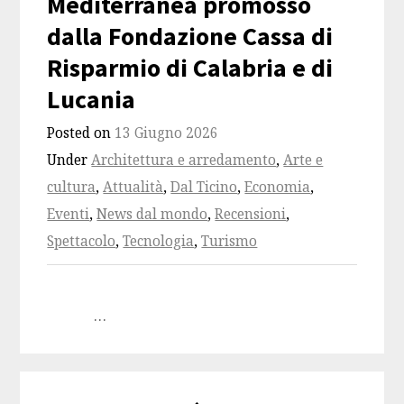
Mediterranea promosso
dalla Fondazione Cassa di
Risparmio di Calabria e di
Lucania
Posted on
13 Giugno 2026
Under
Architettura e arredamento
,
Arte e
cultura
,
Attualità
,
Dal Ticino
,
Economia
,
Eventi
,
News dal mondo
,
Recensioni
,
Spettacolo
,
Tecnologia
,
Turismo
…