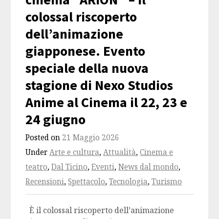
colossal riscoperto
dell’animazione
giapponese. Evento
speciale della nuova
stagione di Nexo Studios
Anime al Cinema il 22, 23 e
24 giugno
Posted on
21 Maggio 2026
Under
Arte e cultura
,
Attualità
,
Cinema e
teatro
,
Dal Ticino
,
Eventi
,
News dal mondo
,
Recensioni
,
Spettacolo
,
Tecnologia
,
Turismo
È il colossal riscoperto dell’animazione