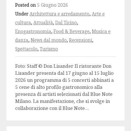
Posted on
5 Giugno 2026
Under
Architettura e arredamento
,
Arte e
cultura
,
Attualità
,
Dal Ticino
,
Enogastronomia
,
Food & Beverage
,
Musica e
danza
,
News dal mondo
,
Recensioni
,
Spettacolo
,
Turismo
Foto: Staff © Don Lisander Il ristorante Don
Lisander presenta dal 17 giugno al 15 luglio
2026 un programma di 5 concerti abbinati a
5 cene di alto profilo gastronomico alla
presenza di artisti selezionati dal Blue Note
Milano. La manifestazione, che si svolge in
collaborazione con il Blue Note…