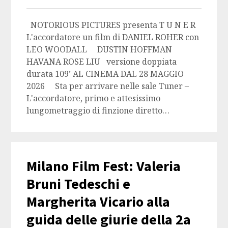
NOTORIOUS PICTURES presenta T U N E R
L'accordatore un film di DANIEL ROHER con
LEO WOODALL DUSTIN HOFFMAN
HAVANA ROSE LIU versione doppiata
durata 109’ AL CINEMA DAL 28 MAGGIO
2026 Sta per arrivare nelle sale Tuner –
L'accordatore, primo e attesissimo
lungometraggio di finzione diretto…
Milano Film Fest: Valeria
Bruni Tedeschi e
Margherita Vicario alla
guida delle giurie della 2a