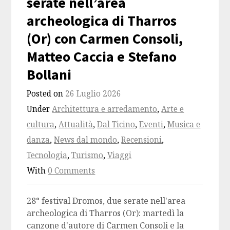
serate nell’area
archeologica di Tharros
(Or) con Carmen Consoli,
Matteo Caccia e Stefano
Bollani
Posted on
26 Luglio 2026
Under
Architettura e arredamento
,
Arte e
cultura
,
Attualità
,
Dal Ticino
,
Eventi
,
Musica e
danza
,
News dal mondo
,
Recensioni
,
Tecnologia
,
Turismo
,
Viaggi
With
0 Comments
28° festival Dromos, due serate nell'area
archeologica di Tharros (Or): martedì la
canzone d'autore di Carmen Consoli e la