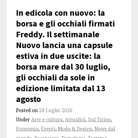
In edicola con nuovo: la
borsa e gli occhiali firmati
Freddy. Il settimanale
Nuovo lancia una capsule
estiva in due uscite: la
borsa mare dal 30 luglio,
gli occhiali da sole in
edizione limitata dal 13
agosto
Posted on
28 Luglio 2026
Under
Arte e cultura
,
Attualità
,
Dal Ticino
,
Economia
,
Eventi
,
Moda & Design
,
News dal