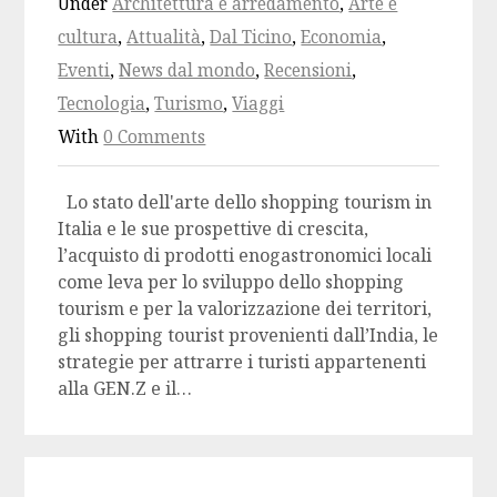
Under
Architettura e arredamento
,
Arte e
cultura
,
Attualità
,
Dal Ticino
,
Economia
,
Eventi
,
News dal mondo
,
Recensioni
,
Tecnologia
,
Turismo
,
Viaggi
With
0 Comments
Lo stato dell'arte dello shopping tourism in
Italia e le sue prospettive di crescita,
l’acquisto di prodotti enogastronomici locali
come leva per lo sviluppo dello shopping
tourism e per la valorizzazione dei territori,
gli shopping tourist provenienti dall’India, le
strategie per attrarre i turisti appartenenti
alla GEN.Z e il…