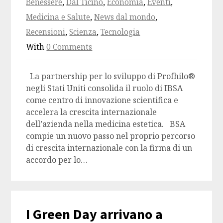
Benessere
,
Dal Ticino
,
Economia
,
Eventi
,
Medicina e Salute
,
News dal mondo
,
Recensioni
,
Scienza
,
Tecnologia
With
0 Comments
La partnership per lo sviluppo di Profhilo®
negli Stati Uniti consolida il ruolo di IBSA
come centro di innovazione scientifica e
accelera la crescita internazionale
dell’azienda nella medicina estetica. BSA
compie un nuovo passo nel proprio percorso
di crescita internazionale con la firma di un
accordo per lo…
I Green Day arrivano a