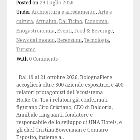
Posted on
29 Luglio 2026
Under
Architettura e arredamento
,
Arte e
cultura
,
Attualità
,
Dal Ticino
,
Economia
,
Enogastronomia
,
Eventi
,
Food & Beverage
,
News dal mondo
,
Recensioni
,
Tecnologia
,
Turismo
With
0 Comments
Dal 19 al 21 ottobre 2026, BolognaFiere
accoglierà oltre 300 aziende espositrici e 400
relatori protagonisti dell’ecosistema
Ho.Re.Ca. Tra i relatori già confermati
figurano Ciro Cristiano, CEO di Baldoria,
Annibale Linguanti, fondatore e
responsabile dello sviluppo di UNA Hotels, e
gli chef Cristina Bowerman e Gennaro
Esposito, insieme a…