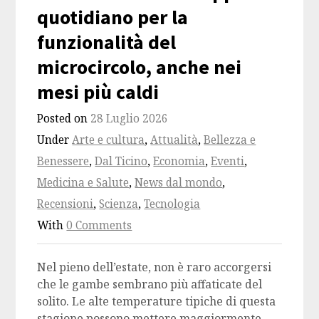
quotidiano per la
funzionalità del
microcircolo, anche nei
mesi più caldi
Posted on
28 Luglio 2026
Under
Arte e cultura
,
Attualità
,
Bellezza e
Benessere
,
Dal Ticino
,
Economia
,
Eventi
,
Medicina e Salute
,
News dal mondo
,
Recensioni
,
Scienza
,
Tecnologia
With
0 Comments
Nel pieno dell’estate, non è raro accorgersi
che le gambe sembrano più affaticate del
solito. Le alte temperature tipiche di questa
stagione possono mettere maggiormente