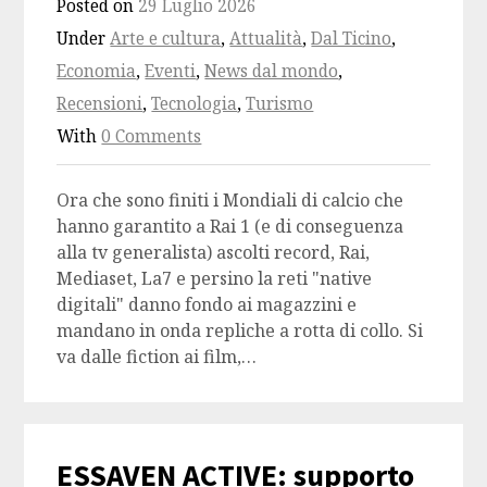
Posted on
29 Luglio 2026
Under
Arte e cultura
,
Attualità
,
Dal Ticino
,
Economia
,
Eventi
,
News dal mondo
,
Recensioni
,
Tecnologia
,
Turismo
With
0 Comments
Ora che sono finiti i Mondiali di calcio che
hanno garantito a Rai 1 (e di conseguenza
alla tv generalista) ascolti record, Rai,
Mediaset, La7 e persino la reti "native
digitali" danno fondo ai magazzini e
mandano in onda repliche a rotta di collo. Si
va dalle fiction ai film,…
ESSAVEN ACTIVE: supporto