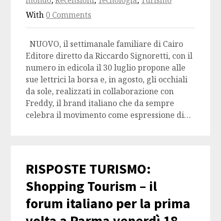
mondo
,
Recensioni
,
Tecnologia
,
Turismo
With
0 Comments
NUOVO, il settimanale familiare di Cairo
Editore diretto da Riccardo Signoretti, con il
numero in edicola il 30 luglio propone alle
sue lettrici la borsa e, in agosto, gli occhiali
da sole, realizzati in collaborazione con
Freddy, il brand italiano che da sempre
celebra il movimento come espressione di…
RISPOSTE TURISMO:
Shopping Tourism – il
forum italiano per la prima
volta a Parma venerdì 18