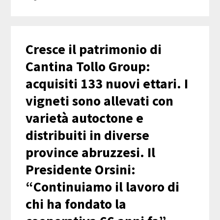
Cresce il patrimonio di
Cantina Tollo Group:
acquisiti 133 nuovi ettari. I
vigneti sono allevati con
varietà autoctone e
distribuiti in diverse
province abruzzesi. Il
Presidente Orsini:
“Continuiamo il lavoro di
chi ha fondato la