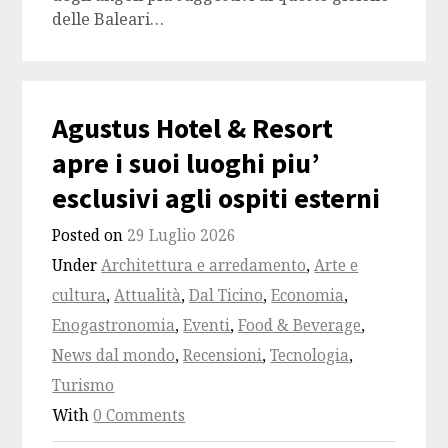
delle Baleari…
Agustus Hotel & Resort
apre i suoi luoghi piu’
esclusivi agli ospiti esterni
Posted on
29 Luglio 2026
Under
Architettura e arredamento
,
Arte e
cultura
,
Attualità
,
Dal Ticino
,
Economia
,
Enogastronomia
,
Eventi
,
Food & Beverage
,
News dal mondo
,
Recensioni
,
Tecnologia
,
Turismo
With
0 Comments